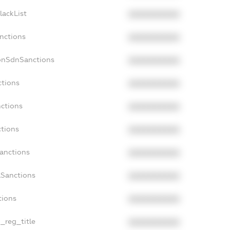
lackList
XXXXXXXXXX
anctions
XXXXXXXXXX
onSdnSanctions
XXXXXXXXXX
ctions
XXXXXXXXXX
nctions
XXXXXXXXXX
ctions
XXXXXXXXXX
Sanctions
XXXXXXXXXX
aSanctions
XXXXXXXXXX
tions
XXXXXXXXXX
n_reg_title
XXXXXXXXXX