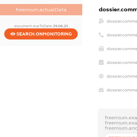
dossier.comme
freemium.actualData
dossier.comme
document.dueToDate
29.06.25
SEARCH.ONMONITORING
dossier.comme
dossier.commer
dossier.comme
dossier.comme
dossier.commer
freemium.ex
freemium.ex
freemium.an