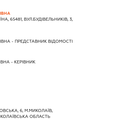
ІВНА
ЇНА, 65481, ВУЛ.БУДІВЕЛЬНИКІВ, 3,
ІВНА
-
ПРЕДСТАВНИК
ВІДОМОСТІ
ІВНА
-
КЕРІВНИК
КОВСЬКА, 6, М.МИКОЛАЇВ,
ИКОЛАЇВСЬКА ОБЛАСТЬ