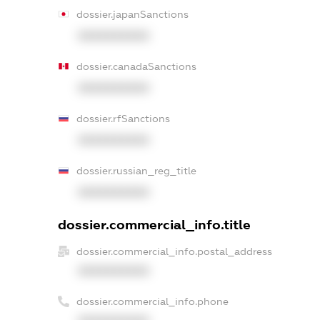
dossier.japanSanctions
XXXXXXXXXX
dossier.canadaSanctions
XXXXXXXXXX
dossier.rfSanctions
XXXXXXXXXX
dossier.russian_reg_title
XXXXXXXXXX
dossier.commercial_info.title
dossier.commercial_info.postal_address
XXXXXXXXXX
dossier.commercial_info.phone