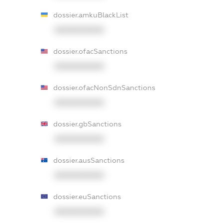
dossier.amkuBlackList
XXXXXXXXXX
dossier.ofacSanctions
XXXXXXXXXX
dossier.ofacNonSdnSanctions
XXXXXXXXXX
dossier.gbSanctions
XXXXXXXXXX
dossier.ausSanctions
XXXXXXXXXX
dossier.euSanctions
XXXXXXXXXX