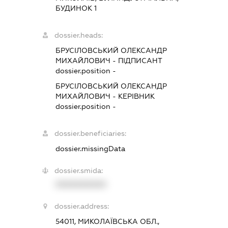
БУДИНОК 1
dossier.heads:
БРУСІЛОВСЬКИЙ ОЛЕКСАНДР
МИХАЙЛОВИЧ
-
ПІДПИСАНТ
dossier.position -
БРУСІЛОВСЬКИЙ ОЛЕКСАНДР
МИХАЙЛОВИЧ
-
КЕРІВНИК
dossier.position -
dossier.beneficiaries:
dossier.missingData
dossier.smida:
XXXXXXXXXX
dossier.address:
54011, МИКОЛАЇВСЬКА ОБЛ.,