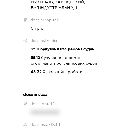
МИКОЛАЇВ, ЗАВОДСЬКИЙ,
ВУЛ.ІНДУСТРІАЛЬНА, 1
dossier.capital:
0 грн.
dossier.kveds:
35.11
будування та ремонт суден
35.12
будування та ремонт
спортивно-прогулянкових суден
45.32.0
ізоляційні роботи
dossier.tax
dossier.staff
XXXXXXXXXX
dossier.taxDebt