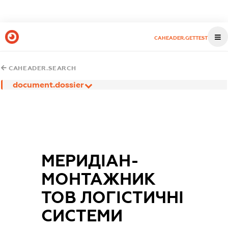
CAHEADER.GETTEST
CAHEADER.SEARCH
document.dossier
МЕРИДІАН-
МОНТАЖНИК
ТОВ ЛОГІСТИЧНІ
СИСТЕМИ