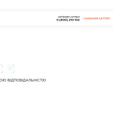
caHeader.contact
CAHEADER.GETTEST
0 (800) 210 102
0
0
ОЮ ВІДПОВІДАЛЬНІСТЮ