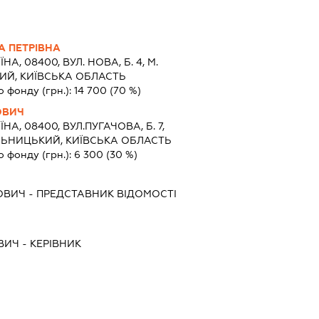
 ПЕТРІВНА
ЇНА, 08400, ВУЛ. НОВА, Б. 4, М.
Й, КИЇВСЬКА ОБЛАСТЬ
о фонду (грн.):
14 700
(70 %)
ОВИЧ
ЇНА, 08400, ВУЛ.ПУГАЧОВА, Б. 7,
ЕЛЬНИЦЬКИЙ, КИЇВСЬКА ОБЛАСТЬ
о фонду (грн.):
6 300
(30 %)
ОВИЧ
-
ПРЕДСТАВНИК
ВІДОМОСТІ
ВИЧ
-
КЕРІВНИК