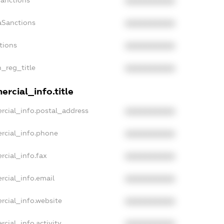
Sanctions
XXXXXXXXXX
aSanctions
XXXXXXXXXX
tions
XXXXXXXXXX
n_reg_title
XXXXXXXXXX
rcial_info.title
rcial_info.postal_address
XXXXXXXXXX
rcial_info.phone
XXXXXXXXXX
rcial_info.fax
XXXXXXXXXX
rcial_info.email
XXXXXXXXXX
rcial_info.website
XXXXXXXXXX
cial_info.activity