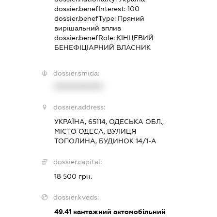
dossier.benefInterest:
100
dossier.benefType:
Прямий
вирішальний вплив
dossier.benefRole:
КІНЦЕВИЙ
БЕНЕФІЦІАРНИЙ ВЛАСНИК
dossier.smida:
XXXXXXXXXX
dossier.address:
УКРАЇНА, 65114, ОДЕСЬКА ОБЛ.,
МІСТО ОДЕСА, ВУЛИЦЯ
ТОПОЛИНА, БУДИНОК 14/1-А
dossier.capital:
18 500 грн.
dossier.kveds:
49.41
вантажний автомобільний