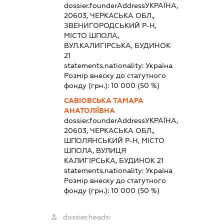
dossier.founderAddress
УКРАЇНА,
20603, ЧЕРКАСЬКА ОБЛ.,
ЗВЕНИГОРОДСЬКИЙ Р-Н,
МІСТО ШПОЛА,
ВУЛ.КАЛИГІРСЬКА, БУДИНОК
21
statements.nationality:
Україна
Розмір внеску до статутного
фонду (грн.):
10 000
(50 %)
САВІОВСЬКА ТАМАРА
АНАТОЛІЇВНА
dossier.founderAddress
УКРАЇНА,
20603, ЧЕРКАСЬКА ОБЛ.,
ШПОЛЯНСЬКИЙ Р-Н, МІСТО
ШПОЛА, ВУЛИЦЯ
КАЛИГІРСЬКА, БУДИНОК 21
statements.nationality:
Україна
Розмір внеску до статутного
фонду (грн.):
10 000
(50 %)
dossier.heads: