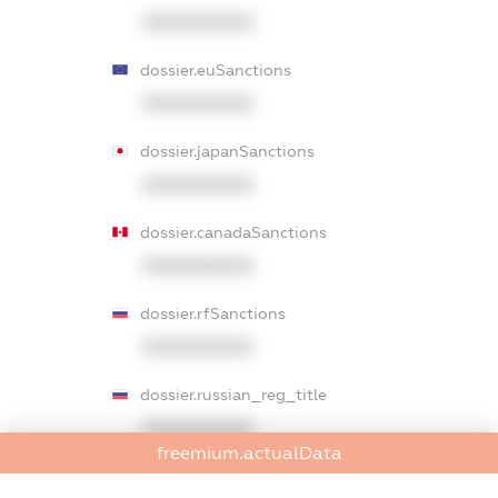
XXXXXXXXXX
dossier.euSanctions
XXXXXXXXXX
dossier.japanSanctions
XXXXXXXXXX
dossier.canadaSanctions
XXXXXXXXXX
dossier.rfSanctions
XXXXXXXXXX
dossier.russian_reg_title
XXXXXXXXXX
freemium.actualData
dossier.commercial_info.title