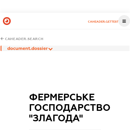
CAHEADER.GETTEST
CAHEADER.SEARCH
document.dossier
ФЕРМЕРСЬКЕ
ГОСПОДАРСТВО
"ЗЛАГОДА"