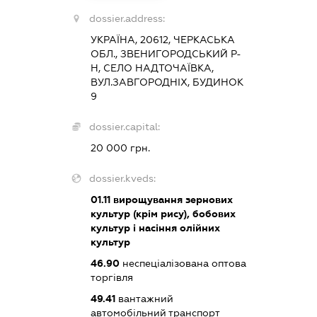
dossier.address:
УКРАЇНА, 20612, ЧЕРКАСЬКА
ОБЛ., ЗВЕНИГОРОДСЬКИЙ Р-
Н, СЕЛО НАДТОЧАЇВКА,
ВУЛ.ЗАВГОРОДНІХ, БУДИНОК
9
dossier.capital:
20 000 грн.
dossier.kveds:
01.11
вирощування зернових
культур (крім рису), бобових
культур і насіння олійних
культур
46.90
неспеціалізована оптова
торгівля
49.41
вантажний
автомобільний транспорт