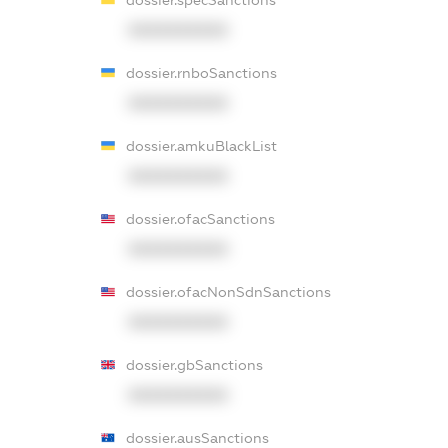
XXXXXXXXXX
dossier.rnboSanctions
XXXXXXXXXX
dossier.amkuBlackList
XXXXXXXXXX
dossier.ofacSanctions
XXXXXXXXXX
dossier.ofacNonSdnSanctions
XXXXXXXXXX
dossier.gbSanctions
XXXXXXXXXX
dossier.ausSanctions