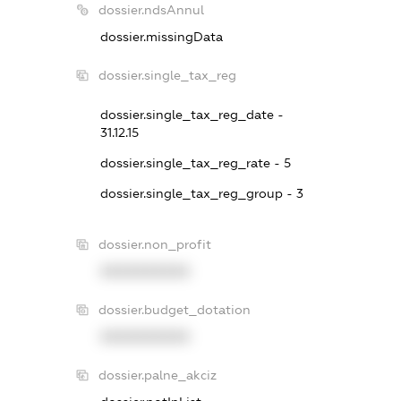
dossier.ndsAnnul
dossier.missingData
dossier.single_tax_reg
dossier.single_tax_reg_date -
31.12.15
dossier.single_tax_reg_rate - 5
dossier.single_tax_reg_group - 3
dossier.non_profit
XXXXXXXXXX
dossier.budget_dotation
XXXXXXXXXX
dossier.palne_akciz