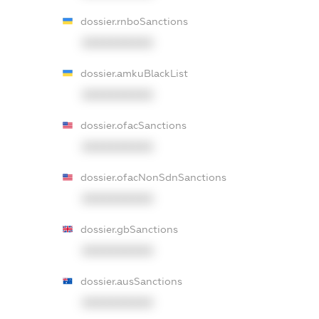
dossier.rnboSanctions
XXXXXXXXXX
dossier.amkuBlackList
XXXXXXXXXX
dossier.ofacSanctions
XXXXXXXXXX
dossier.ofacNonSdnSanctions
XXXXXXXXXX
dossier.gbSanctions
XXXXXXXXXX
dossier.ausSanctions
XXXXXXXXXX