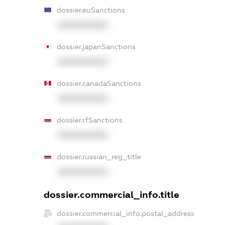
dossier.euSanctions
XXXXXXXXXX
dossier.japanSanctions
XXXXXXXXXX
dossier.canadaSanctions
XXXXXXXXXX
dossier.rfSanctions
XXXXXXXXXX
dossier.russian_reg_title
XXXXXXXXXX
dossier.commercial_info.title
dossier.commercial_info.postal_address