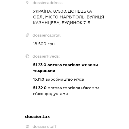
dossier.address:
УКРАЇНА, 87500, ДОНЕЦЬКА
ОБЛ., МІСТО МАРІУПОЛЬ, ВУЛИЦЯ
КАЗАНЦЕВА, БУДИНОК 7-Б
dossier.capital:
18 500 грн.
dossier.kveds:
51.23.0
оптова торгівля живими
тваринами
15.11.0
виробництво м'яса
51.32.0
оптова торгівля м'ясом та
м'ясопродуктами
dossier.tax
dossier.staff