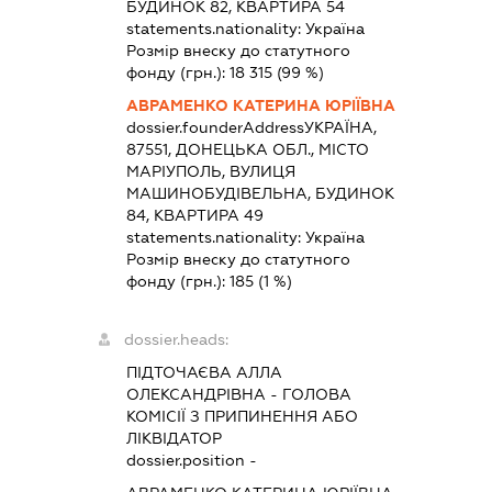
БУДИНОК 82, КВАРТИРА 54
statements.nationality:
Україна
Розмір внеску до статутного
фонду (грн.):
18 315
(99 %)
АВРАМЕНКО КАТЕРИНА ЮРІЇВНА
dossier.founderAddress
УКРАЇНА,
87551, ДОНЕЦЬКА ОБЛ., МІСТО
МАРІУПОЛЬ, ВУЛИЦЯ
МАШИНОБУДІВЕЛЬНА, БУДИНОК
84, КВАРТИРА 49
statements.nationality:
Україна
Розмір внеску до статутного
фонду (грн.):
185
(1 %)
dossier.heads:
ПІДТОЧАЄВА АЛЛА
ОЛЕКСАНДРІВНА
-
ГОЛОВА
КОМІСІЇ З ПРИПИНЕННЯ АБО
ЛІКВІДАТОР
dossier.position -