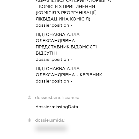
АВРАМЕНКО КАТЕРИНА ЮРІЇВНА
-
КОМІСІЯ З ПРИПИНЕННЯ
(КОМІСІЯ З РЕОРГАНІЗАЦІЇ,
ЛІКВІДАЦІЙНА КОМІСІЯ)
dossier.position -
ПІДТОЧАЄВА АЛЛА
ОЛЕКСАНДРІВНА
-
ПРЕДСТАВНИК
ВІДОМОСТІ
ВІДСУТНІ
dossier.position -
ПІДТОЧАЄВА АЛЛА
ОЛЕКСАНДРІВНА
-
КЕРІВНИК
dossier.position -
dossier.beneficiaries:
dossier.missingData
dossier.smida:
XXXXXXXXXX