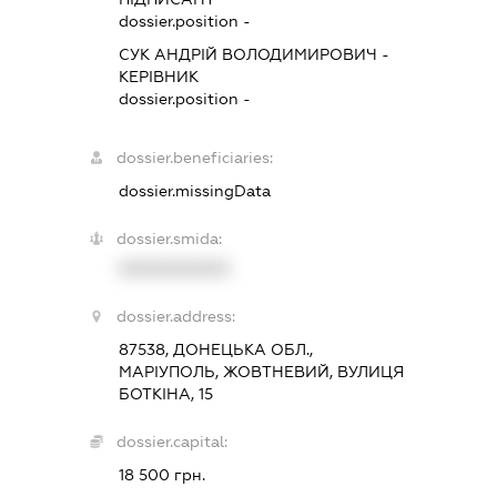
dossier.position -
СУК АНДРІЙ ВОЛОДИМИРОВИЧ
-
КЕРІВНИК
dossier.position -
dossier.beneficiaries:
dossier.missingData
dossier.smida:
XXXXXXXXXX
dossier.address:
87538, ДОНЕЦЬКА ОБЛ.,
МАРІУПОЛЬ, ЖОВТНЕВИЙ, ВУЛИЦЯ
БОТКІНА, 15
dossier.capital:
18 500 грн.