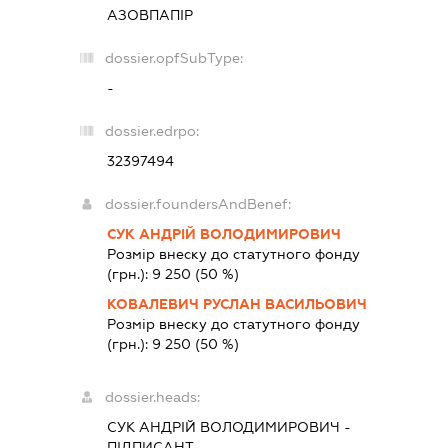
АЗОВПАПІР
dossier.opfSubType:
-
dossier.edrpo:
32397494
dossier.foundersAndBenef:
СУК АНДРІЙ ВОЛОДИМИРОВИЧ
Розмір внеску до статутного фонду
(грн.):
9 250
(50 %)
КОВАЛЕВИЧ РУСЛАН ВАСИЛЬОВИЧ
Розмір внеску до статутного фонду
(грн.):
9 250
(50 %)
dossier.heads:
СУК АНДРІЙ ВОЛОДИМИРОВИЧ
-
ПІДПИСАНТ