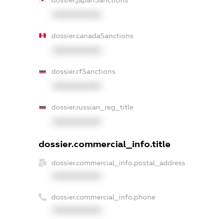
dossier.japanSanctions
XXXXXXXXXX
dossier.canadaSanctions
XXXXXXXXXX
dossier.rfSanctions
XXXXXXXXXX
dossier.russian_reg_title
XXXXXXXXXX
dossier.commercial_info.title
dossier.commercial_info.postal_address
XXXXXXXXXX
dossier.commercial_info.phone
XXXXXXXXXX