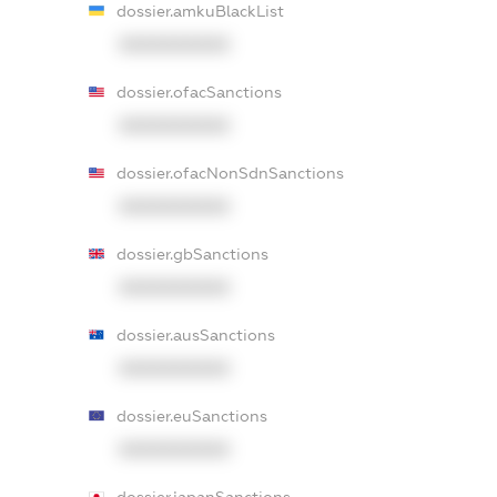
dossier.amkuBlackList
XXXXXXXXXX
dossier.ofacSanctions
XXXXXXXXXX
dossier.ofacNonSdnSanctions
XXXXXXXXXX
dossier.gbSanctions
XXXXXXXXXX
dossier.ausSanctions
XXXXXXXXXX
dossier.euSanctions
XXXXXXXXXX