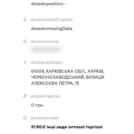
dossier.position -
dossier.beneficiaries:
dossier.missingData
dossier.smida:
XXXXXXXXXX
dossier.address:
61009, ХАРКІВСЬКА ОБЛ., ХАРКІВ,
ЧЕРВОНОЗАВОДСЬКИЙ, ВУЛИЦЯ
АЛЕКСЄЄВА ПЕТРА, 13
dossier.capital:
0 грн.
dossier.kveds:
51.90.0
інші види оптової торгівлі