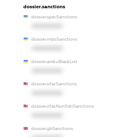
dossier.sanctions
dossier.specSanctions
XXXXXXXXXX
dossier.rnboSanctions
XXXXXXXXXX
dossier.amkuBlackList
XXXXXXXXXX
dossier.ofacSanctions
XXXXXXXXXX
dossier.ofacNonSdnSanctions
XXXXXXXXXX
dossier.gbSanctions