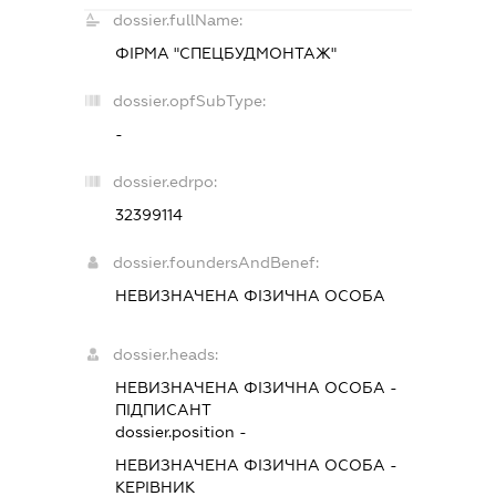
dossier.fullName:
ФІРМА "СПЕЦБУДМОНТАЖ"
dossier.opfSubType:
-
dossier.edrpo:
32399114
dossier.foundersAndBenef:
НЕВИЗНАЧЕНА ФІЗИЧНА ОСОБА
dossier.heads:
НЕВИЗНАЧЕНА ФІЗИЧНА ОСОБА
-
ПІДПИСАНТ
dossier.position -
НЕВИЗНАЧЕНА ФІЗИЧНА ОСОБА
-
КЕРІВНИК