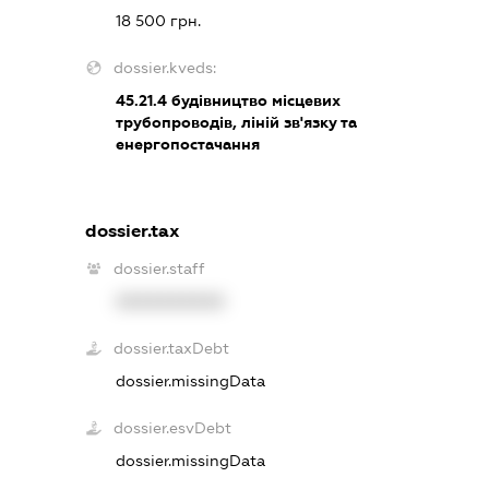
18 500 грн.
dossier.kveds:
45.21.4
будівництво місцевих
трубопроводів, ліній зв'язку та
енергопостачання
dossier.tax
dossier.staff
XXXXXXXXXX
dossier.taxDebt
dossier.missingData
dossier.esvDebt
dossier.missingData