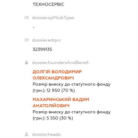
ТЕХНОСЕРВІС
dossier.opfSubType:
-
dossier.edrpo:
32399135
dossier.foundersAndBenef:
ДОЛГІЙ ВОЛОДИМИР
ОЛЕКСАНДРОВИЧ
Розмір внеску до статутного фонду
(грн.):
12 950
(70 %)
МАХАРИНСЬКИЙ ВАДИМ
АНАТОЛІЙОВИЧ
Розмір внеску до статутного фонду
(грн.):
5 550
(30 %)
dossier.heads: