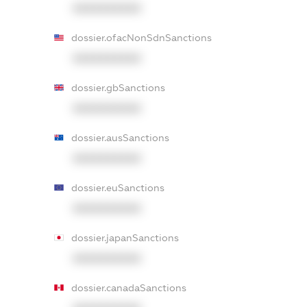
XXXXXXXXXX
dossier.ofacNonSdnSanctions
XXXXXXXXXX
dossier.gbSanctions
XXXXXXXXXX
dossier.ausSanctions
XXXXXXXXXX
dossier.euSanctions
XXXXXXXXXX
dossier.japanSanctions
XXXXXXXXXX
dossier.canadaSanctions