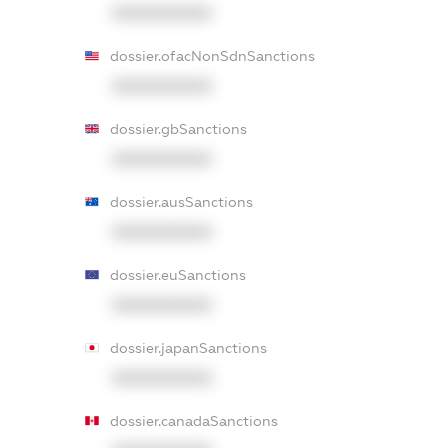
XXXXXXXXXX
dossier.ofacNonSdnSanctions
XXXXXXXXXX
dossier.gbSanctions
XXXXXXXXXX
dossier.ausSanctions
XXXXXXXXXX
dossier.euSanctions
XXXXXXXXXX
dossier.japanSanctions
XXXXXXXXXX
dossier.canadaSanctions