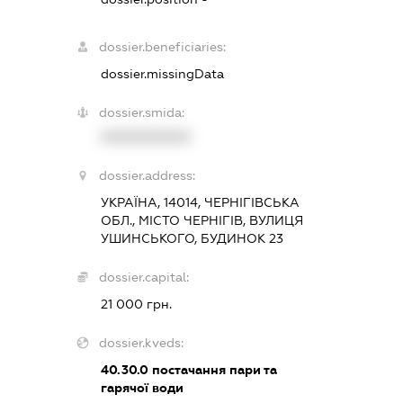
dossier.beneficiaries:
dossier.missingData
dossier.smida:
XXXXXXXXXX
dossier.address:
УКРАЇНА, 14014, ЧЕРНІГІВСЬКА
ОБЛ., МІСТО ЧЕРНІГІВ, ВУЛИЦЯ
УШИНСЬКОГО, БУДИНОК 23
dossier.capital:
21 000 грн.
dossier.kveds:
40.30.0
постачання пари та
гарячої води