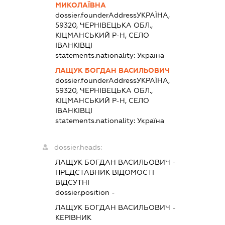
МИКОЛАЇВНА
dossier.founderAddress
УКРАЇНА,
59320, ЧЕРНІВЕЦЬКА ОБЛ.,
КІЦМАНСЬКИЙ Р-Н, СЕЛО
ІВАНКІВЦІ
statements.nationality:
Україна
ЛАЩУК БОГДАН ВАСИЛЬОВИЧ
dossier.founderAddress
УКРАЇНА,
59320, ЧЕРНІВЕЦЬКА ОБЛ.,
КІЦМАНСЬКИЙ Р-Н, СЕЛО
ІВАНКІВЦІ
statements.nationality:
Україна
dossier.heads:
ЛАЩУК БОГДАН ВАСИЛЬОВИЧ
-
ПРЕДСТАВНИК
ВІДОМОСТІ
ВІДСУТНІ
dossier.position -
ЛАЩУК БОГДАН ВАСИЛЬОВИЧ
-
КЕРІВНИК