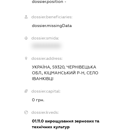
dossier.position -
dossier.beneficiaries:
dossier.missingData
dossier.smida:
XXXXXXXXXX
dossier.address:
УКРАЇНА, 59320, ЧЕРНІВЕЦЬКА
ОБЛ., КІЦМАНСЬКИЙ Р-Н, СЕЛО
ІВАНКІВЦІ
dossier.capital:
0 грн.
dossier.kveds:
01.11.0
вирощування зернових та
технічних культур