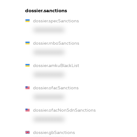
dossier.sanctions
dossier.specSanctions
XXXXXXXXXX
dossier.rnboSanctions
XXXXXXXXXX
dossier.amkuBlackList
XXXXXXXXXX
dossier.ofacSanctions
XXXXXXXXXX
dossier.ofacNonSdnSanctions
XXXXXXXXXX
dossier.gbSanctions