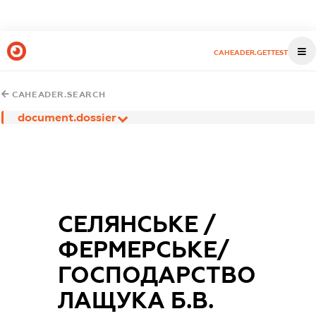
CAHEADER.GETTEST
CAHEADER.SEARCH
document.dossier
СЕЛЯНСЬКЕ /
ФЕРМЕРСЬКЕ/
ГОСПОДАРСТВО
ЛАЩУКА Б.В.