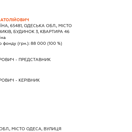
АТОЛІЙОВИЧ
ЇНА, 65481, ОДЕСЬКА ОБЛ., МІСТО
ИКІВ, БУДИНОК 3, КВАРТИРА 46
їна
о фонду (грн.):
88 000
(100 %)
ДРОВИЧ
-
ПРЕДСТАВНИК
ДРОВИЧ
-
КЕРІВНИК
 ОБЛ., МІСТО ОДЕСА, ВУЛИЦЯ