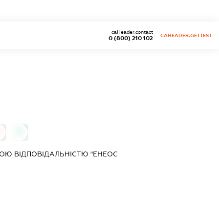
caHeader.contact
CAHEADER.GETTEST
0 (800) 210 102
0
ОЮ ВІДПОВІДАЛЬНІСТЮ "ЕНЕОС