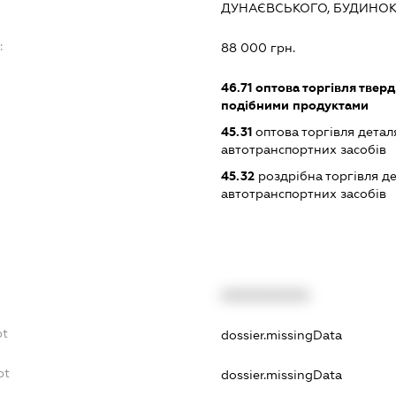
ДУНАЄВСЬКОГО, БУДИНОК
:
88 000 грн.
46.71
оптова торгівля тверд
подібними продуктами
45.31
оптова торгівля детал
автотранспортних засобів
45.32
роздрібна торгівля д
автотранспортних засобів
XXXXXXXXXX
bt
dossier.missingData
bt
dossier.missingData