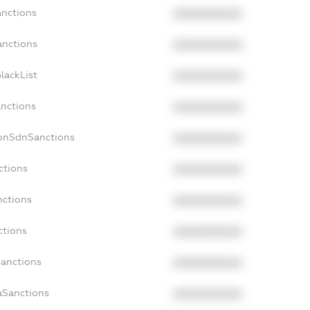
anctions
XXXXXXXXXX
anctions
XXXXXXXXXX
lackList
XXXXXXXXXX
anctions
XXXXXXXXXX
NonSdnSanctions
XXXXXXXXXX
ctions
XXXXXXXXXX
nctions
XXXXXXXXXX
ctions
XXXXXXXXXX
Sanctions
XXXXXXXXXX
aSanctions
XXXXXXXXXX