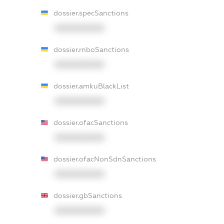
dossier.specSanctions
XXXXXXXXXX
dossier.rnboSanctions
XXXXXXXXXX
dossier.amkuBlackList
XXXXXXXXXX
dossier.ofacSanctions
XXXXXXXXXX
dossier.ofacNonSdnSanctions
XXXXXXXXXX
dossier.gbSanctions
XXXXXXXXXX