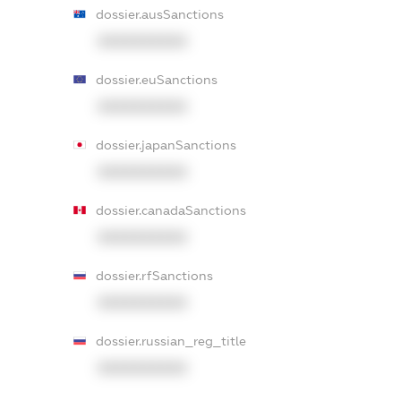
dossier.ausSanctions
XXXXXXXXXX
dossier.euSanctions
XXXXXXXXXX
dossier.japanSanctions
XXXXXXXXXX
dossier.canadaSanctions
XXXXXXXXXX
dossier.rfSanctions
XXXXXXXXXX
dossier.russian_reg_title
XXXXXXXXXX