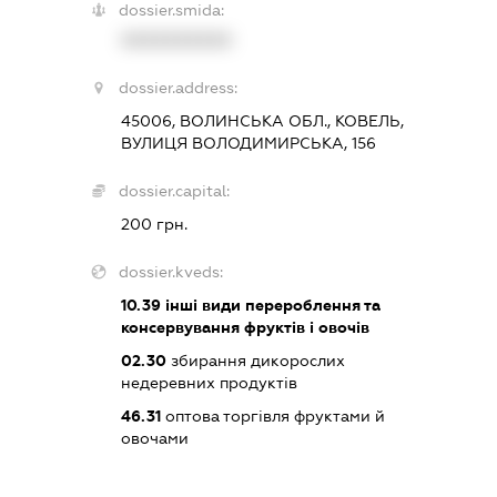
dossier.smida:
XXXXXXXXXX
dossier.address:
45006, ВОЛИНСЬКА ОБЛ., КОВЕЛЬ,
ВУЛИЦЯ ВОЛОДИМИРСЬКА, 156
dossier.capital:
200 грн.
dossier.kveds:
10.39
інші види перероблення та
консервування фруктів і овочів
02.30
збирання дикорослих
недеревних продуктів
46.31
оптова торгівля фруктами й
овочами