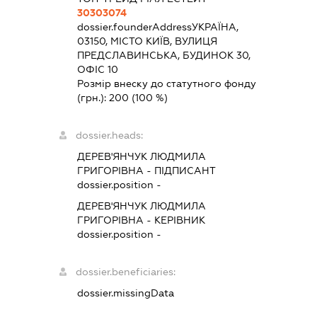
30303074
dossier.founderAddress
УКРАЇНА,
03150, МІСТО КИЇВ, ВУЛИЦЯ
ПРЕДСЛАВИНСЬКА, БУДИНОК 30,
ОФІС 10
Розмір внеску до статутного фонду
(грн.):
200
(100 %)
dossier.heads:
ДЕРЕВ'ЯНЧУК ЛЮДМИЛА
ГРИГОРІВНА
-
ПІДПИСАНТ
dossier.position -
ДЕРЕВ'ЯНЧУК ЛЮДМИЛА
ГРИГОРІВНА
-
КЕРІВНИК
dossier.position -
dossier.beneficiaries:
dossier.missingData