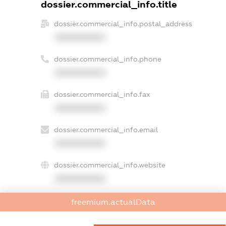
dossier.commercial_info.title
dossier.commercial_info.postal_address
XXXXXXXXXX
dossier.commercial_info.phone
XXXXXXXXXX
dossier.commercial_info.fax
XXXXXXXXXX
dossier.commercial_info.email
XXXXXXXXXX
dossier.commercial_info.website
XXXXXXXXXX
dossier.commercial_info.activity
freemium.actualData
XXXXXXXXXX