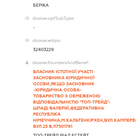
БЕРІКА
dossier.opfSubType:
-
dossier.edrpo:
32403229
dossier.foundersAndBenef:
ВЛАСНИК ІСТОТНОЇ УЧАСТІ
ЗАСНОВНИКА ЮРИДИЧНОЇ
ОСОБИ,ЯКЩО ЗАСНОВНИК
-ЮРИДИЧНА ОСОБА-
ТОВАРИСТВО З ОБМЕЖЕНОЮ
ВІДПОВІДАЛЬНІСТЮ "ТОП-ТРЕЙД"-
ШПАДІ ВАЛЕРІЙ,ФЕДЕРАТИВНА
РЕСПУБЛІКА
НІМЕЧЧИНА,М.КАЛЬТЕНКІРХЕН,ВУЛ.КАМПЕРБ
ВУЛ.23 В,117501761
ТОП-ТРЕЙД РІАЛ ЕСТЕЙТ