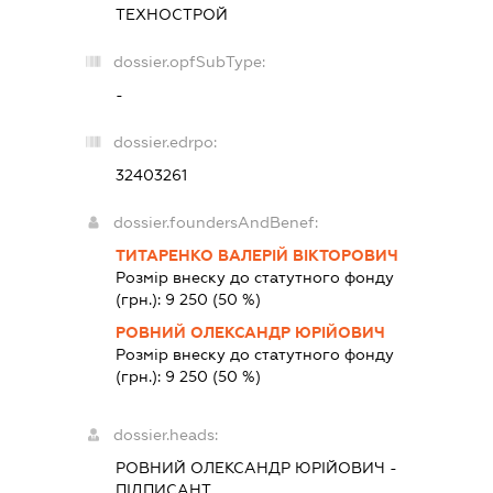
ТЕХНОСТРОЙ
dossier.opfSubType:
-
dossier.edrpo:
32403261
dossier.foundersAndBenef:
ТИТАРЕНКО ВАЛЕРІЙ ВІКТОРОВИЧ
Розмір внеску до статутного фонду
(грн.):
9 250
(50 %)
РОВНИЙ ОЛЕКСАНДР ЮРІЙОВИЧ
Розмір внеску до статутного фонду
(грн.):
9 250
(50 %)
dossier.heads:
РОВНИЙ ОЛЕКСАНДР ЮРІЙОВИЧ
-
ПІДПИСАНТ