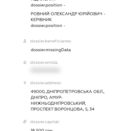
dossier.position -
РОВНИЙ ОЛЕКСАНДР ЮРІЙОВИЧ
-
КЕРІВНИК
dossier.position -
dossier.beneficiaries:
dossier.missingData
dossier.smida:
XXXXXXXXXX
dossier.address:
49000, ДНІПРОПЕТРОВСЬКА ОБЛ.,
ДНІПРО, АМУР-
НИЖНЬОДНІПРОВСЬКИЙ,
ПРОСПЕКТ ВОРОНЦОВА, 5, 34
dossier.capital:
18 500 грн.