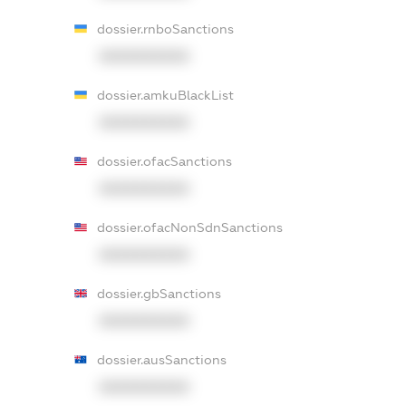
dossier.rnboSanctions
XXXXXXXXXX
dossier.amkuBlackList
XXXXXXXXXX
dossier.ofacSanctions
XXXXXXXXXX
dossier.ofacNonSdnSanctions
XXXXXXXXXX
dossier.gbSanctions
XXXXXXXXXX
dossier.ausSanctions
XXXXXXXXXX