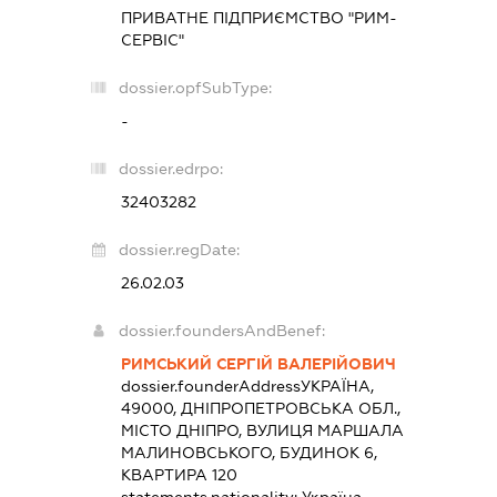
ПРИВАТНЕ ПІДПРИЄМСТВО "РИМ-
СЕРВІС"
dossier.opfSubType:
-
dossier.edrpo:
32403282
dossier.regDate:
26.02.03
dossier.foundersAndBenef:
РИМСЬКИЙ СЕРГІЙ ВАЛЕРІЙОВИЧ
dossier.founderAddress
УКРАЇНА,
49000, ДНІПРОПЕТРОВСЬКА ОБЛ.,
МІСТО ДНІПРО, ВУЛИЦЯ МАРШАЛА
МАЛИНОВСЬКОГО, БУДИНОК 6,
КВАРТИРА 120