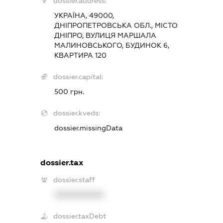
dossier.address:
УКРАЇНА, 49000,
ДНІПРОПЕТРОВСЬКА ОБЛ., МІСТО
ДНІПРО, ВУЛИЦЯ МАРШАЛА
МАЛИНОВСЬКОГО, БУДИНОК 6,
КВАРТИРА 120
dossier.capital:
500 грн.
dossier.kveds:
dossier.missingData
dossier.tax
dossier.staff
XXXXXXXXXX
dossier.taxDebt