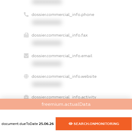
XXXXXXXXXX
dossier.commercial_info.phone
XXXXXXXXXX
dossier.commercial_info.fax
XXXXXXXXXX
dossier.commercial_info.email
XXXXXXXXXX
dossier.commercial_info.website
XXXXXXXXXX
dossier.commercial_info.activity
freemium.actualData
XXXXXXXXXX
document.dueToDate
25.06.26
SEARCH.ONMONITORING
freemium.exampleText_1