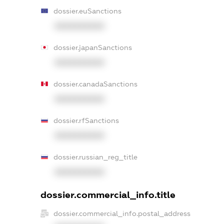
dossier.euSanctions
XXXXXXXXXX
dossier.japanSanctions
XXXXXXXXXX
dossier.canadaSanctions
XXXXXXXXXX
dossier.rfSanctions
XXXXXXXXXX
dossier.russian_reg_title
XXXXXXXXXX
dossier.commercial_info.title
dossier.commercial_info.postal_address