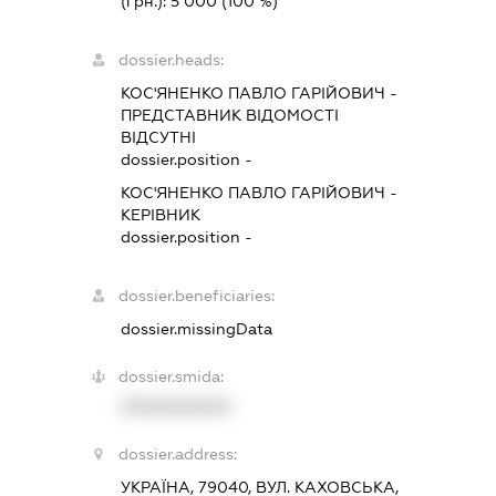
(грн.):
5 000
(100 %)
dossier.heads:
КОС'ЯНЕНКО ПАВЛО ГАРІЙОВИЧ
-
ПРЕДСТАВНИК
ВІДОМОСТІ
ВІДСУТНІ
dossier.position -
КОС'ЯНЕНКО ПАВЛО ГАРІЙОВИЧ
-
КЕРІВНИК
dossier.position -
dossier.beneficiaries:
dossier.missingData
dossier.smida:
XXXXXXXXXX
dossier.address:
УКРАЇНА, 79040, ВУЛ. КАХОВСЬКА,