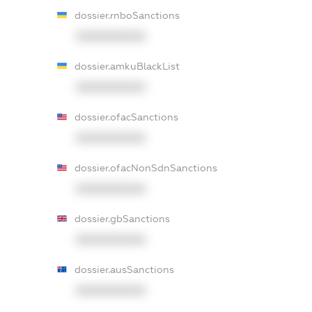
dossier.rnboSanctions
XXXXXXXXXX
dossier.amkuBlackList
XXXXXXXXXX
dossier.ofacSanctions
XXXXXXXXXX
dossier.ofacNonSdnSanctions
XXXXXXXXXX
dossier.gbSanctions
XXXXXXXXXX
dossier.ausSanctions
XXXXXXXXXX