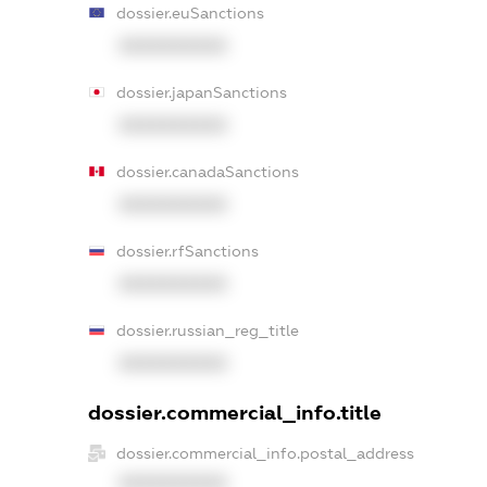
dossier.euSanctions
XXXXXXXXXX
dossier.japanSanctions
XXXXXXXXXX
dossier.canadaSanctions
XXXXXXXXXX
dossier.rfSanctions
XXXXXXXXXX
dossier.russian_reg_title
XXXXXXXXXX
dossier.commercial_info.title
dossier.commercial_info.postal_address
XXXXXXXXXX