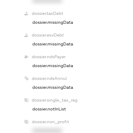
XXXXXXXXXX
dossier.taxDebt
dossier.missingData
dossier.esvDebt
dossier.missingData
dossier.ndsPayer
dossier.missingData
dossier.ndsAnnul
dossier.missingData
dossier.single_tax_reg
dossier.notInList
dossier.non_profit
XXXXXXXXXX