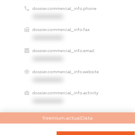
dossier.commercial_info.phone
XXXXXXXXXX
dossier.commercial_info.fax
XXXXXXXXXX
dossier.commercial_info.email
XXXXXXXXXX
dossier.commercial_info.website
XXXXXXXXXX
dossier.commercial_info.activity
XXXXXXXXXX
freemium.actualData
freemium.exampleText_1
freemium.exampleText_2