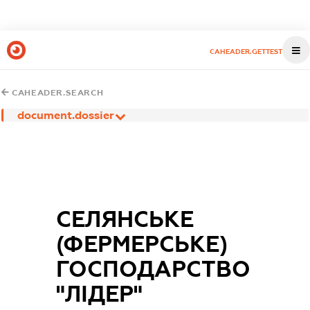
CAHEADER.GETTEST
CAHEADER.SEARCH
document.dossier
СЕЛЯНСЬКЕ
(ФЕРМЕРСЬКЕ)
ГОСПОДАРСТВО
"ЛІДЕР"