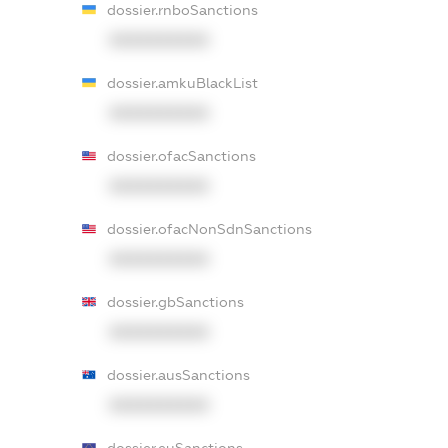
dossier.rnboSanctions
XXXXXXXXXX
dossier.amkuBlackList
XXXXXXXXXX
dossier.ofacSanctions
XXXXXXXXXX
dossier.ofacNonSdnSanctions
XXXXXXXXXX
dossier.gbSanctions
XXXXXXXXXX
dossier.ausSanctions
XXXXXXXXXX