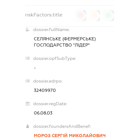
riskFactors.title
0
0
0
dossier.fullName:
СЕЛЯНСЬКЕ (ФЕРМЕРСЬКЕ)
ГОСПОДАРСТВО "ЛІДЕР"
dossier.opfSubType:
-
dossier.edrpo:
32409970
dossier.regDate:
06.08.03
dossier.foundersAndBenef:
МОРОЗ СЕРГІЙ МИКОЛАЙОВИЧ