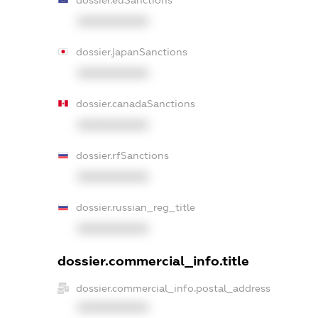
dossier.euSanctions
XXXXXXXXXX
dossier.japanSanctions
XXXXXXXXXX
dossier.canadaSanctions
XXXXXXXXXX
dossier.rfSanctions
XXXXXXXXXX
dossier.russian_reg_title
XXXXXXXXXX
dossier.commercial_info.title
dossier.commercial_info.postal_address
XXXXXXXXXX