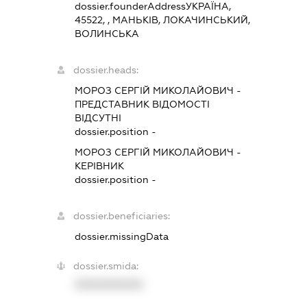
dossier.founderAddress
УКРАЇНА,
45522, , МАНЬКІВ, ЛОКАЧИНСЬКИЙ,
ВОЛИНСЬКА
dossier.heads:
МОРОЗ СЕРГІЙ МИКОЛАЙОВИЧ
-
ПРЕДСТАВНИК
ВІДОМОСТІ
ВІДСУТНІ
dossier.position -
МОРОЗ СЕРГІЙ МИКОЛАЙОВИЧ
-
КЕРІВНИК
dossier.position -
dossier.beneficiaries:
dossier.missingData
dossier.smida:
XXXXXXXXXX