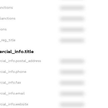
anctions
XXXXXXXXXX
Sanctions
XXXXXXXXXX
ions
XXXXXXXXXX
_reg_title
XXXXXXXXXX
rcial_info.title
cial_info.postal_address
XXXXXXXXXX
cial_info.phone
XXXXXXXXXX
cial_info.fax
XXXXXXXXXX
cial_info.email
XXXXXXXXXX
cial_info.website
XXXXXXXXXX