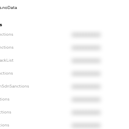
ns.noData
s
nctions
XXXXXXXXXX
nctions
XXXXXXXXXX
ackList
XXXXXXXXXX
nctions
XXXXXXXXXX
onSdnSanctions
XXXXXXXXXX
tions
XXXXXXXXXX
ctions
XXXXXXXXXX
tions
XXXXXXXXXX