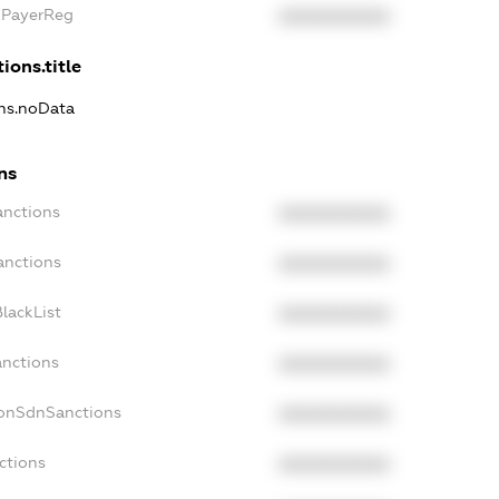
axPayerReg
XXXXXXXXXX
ions.title
ons.noData
ns
anctions
XXXXXXXXXX
anctions
XXXXXXXXXX
lackList
XXXXXXXXXX
anctions
XXXXXXXXXX
NonSdnSanctions
XXXXXXXXXX
ctions
XXXXXXXXXX