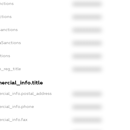
nctions
XXXXXXXXXX
ctions
XXXXXXXXXX
Sanctions
XXXXXXXXXX
aSanctions
XXXXXXXXXX
ctions
XXXXXXXXXX
n_reg_title
XXXXXXXXXX
rcial_info.title
rcial_info.postal_address
XXXXXXXXXX
rcial_info.phone
XXXXXXXXXX
rcial_info.fax
XXXXXXXXXX