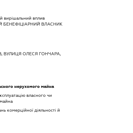
й вирішальний вплив
Й БЕНЕФІЦІАРНИЙ ВЛАСНИК
ЇВ, ВУЛИЦЯ ОЛЕСЯ ГОНЧАРА,
асного нерухомого майна
ксплуатацію власного чи
 майна
нь комерційної діяльності й