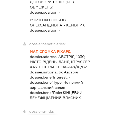
ДОГОВОРИ ТОЩО (БЕЗ
ОБМЕЖЕНЬ)
dossier.position -
РЯБЧЕНКО ЛЮБОВ
ОЛЕКСАНДРІВНА
-
КЕРІВНИК
dossier.position -
dossier.beneficiaries:
МАГ. СЛОМКА РІХАРД
dossier.address:
АВСТРІЯ, 1030,
МІСТО ВІДЕНЬ, ЛАНДШТРАССЕР
ХАУПТШТРАССЕ 146-148/16/В2
dossier.nationality:
Австрія
dossier.benefInterest:
-
dossier.benefType:
Не прямий
вирішальний вплив
dossier.benefRole:
КІНЦЕВИЙ
БЕНЕФІЦІАРНИЙ ВЛАСНИК
dossier.smida: