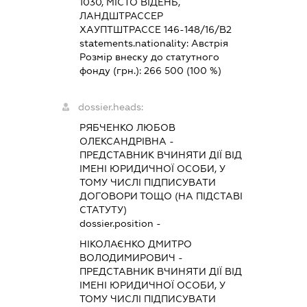
1030, МІСТО ВІДЕНЬ,
ЛАНДШТРАССЕР
ХАУПТШТРАССЕ 146-148/16/В2
statements.nationality:
Австрія
Розмір внеску до статутного
фонду (грн.):
266 500
(100 %)
dossier.heads:
РЯБЧЕНКО ЛЮБОВ
ОЛЕКСАНДРІВНА
-
ПРЕДСТАВНИК
ВЧИНЯТИ ДІЇ ВІД
ІМЕНІ ЮРИДИЧНОЇ ОСОБИ, У
ТОМУ ЧИСЛІ ПІДПИСУВАТИ
ДОГОВОРИ ТОЩО (НА ПІДСТАВІ
СТАТУТУ)
dossier.position -
НІКОЛАЄНКО ДМИТРО
ВОЛОДИМИРОВИЧ
-
ПРЕДСТАВНИК
ВЧИНЯТИ ДІЇ ВІД
ІМЕНІ ЮРИДИЧНОЇ ОСОБИ, У
ТОМУ ЧИСЛІ ПІДПИСУВАТИ