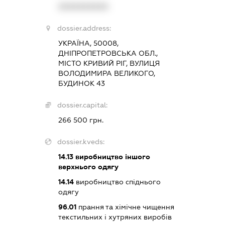
XXXXXXXXXX
dossier.address:
УКРАЇНА, 50008,
ДНІПРОПЕТРОВСЬКА ОБЛ.,
МІСТО КРИВИЙ РІГ, ВУЛИЦЯ
ВОЛОДИМИРА ВЕЛИКОГО,
БУДИНОК 43
dossier.capital:
266 500 грн.
dossier.kveds:
14.13
виробництво іншого
верхнього одягу
14.14
виробництво спіднього
одягу
96.01
прання та хімічне чищення
текстильних і хутряних виробів