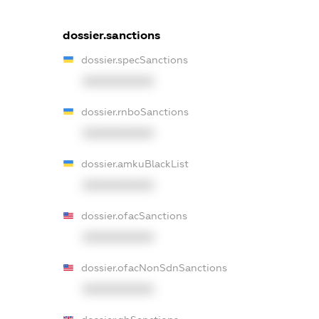
dossier.sanctions
dossier.specSanctions
XXXXXXXXXX
dossier.rnboSanctions
XXXXXXXXXX
dossier.amkuBlackList
XXXXXXXXXX
dossier.ofacSanctions
XXXXXXXXXX
dossier.ofacNonSdnSanctions
XXXXXXXXXX