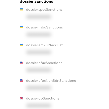
dossier.sanctions
dossier.specSanctions
XXXXXXXXXX
dossier.rnboSanctions
XXXXXXXXXX
dossier.amkuBlackList
XXXXXXXXXX
dossier.ofacSanctions
XXXXXXXXXX
dossier.ofacNonSdnSanctions
XXXXXXXXXX
dossier.gbSanctions
XXXXXXXXXX