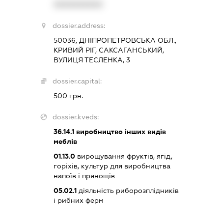
XXXXXXXXXX
dossier.address:
50036, ДНІПРОПЕТРОВСЬКА ОБЛ.,
КРИВИЙ РІГ, САКСАГАНСЬКИЙ,
ВУЛИЦЯ ТЕСЛЕНКА, 3
dossier.capital:
500 грн.
dossier.kveds:
36.14.1
виробництво інших видів
меблів
01.13.0
вирощування фруктів, ягід,
горіхів, культур для виробництва
напоїв і прянощів
05.02.1
діяльність риборозплідників
і рибних ферм