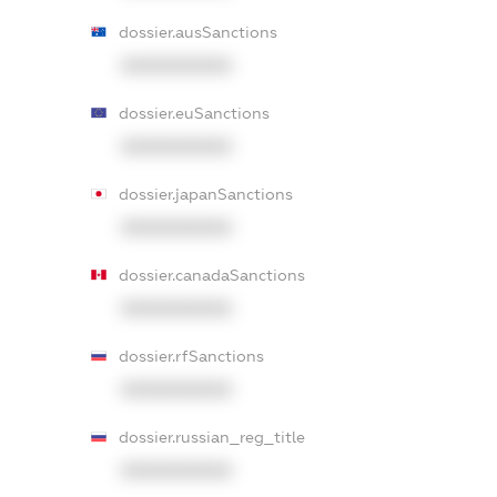
dossier.ausSanctions
XXXXXXXXXX
dossier.euSanctions
XXXXXXXXXX
dossier.japanSanctions
XXXXXXXXXX
dossier.canadaSanctions
XXXXXXXXXX
dossier.rfSanctions
XXXXXXXXXX
dossier.russian_reg_title
XXXXXXXXXX