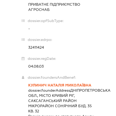
ПРИВАТНЕ ПІДПРИЄМСТВО
АГРОСНАБ
dossier.opfSubType:
-
dossier.edrpo:
32411424
dossier.regDate:
04.08.03
dossier.foundersAndBenef:
КУЛИНИЧ НАТАЛІЯ МИКОЛАЇВНА
dossier.founderAddress
ДНІПРОПЕТРОВСЬКА
ОБЛ., МІСТО КРИВИЙ РІГ,
САКСАГАНСЬКИЙ РАЙОН
МІКРОРАЙОН СОНЯЧНИЙ БУД. 35
КВ. 32