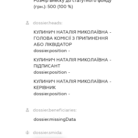
Розмір внеску до статутного фонду
(грн.):
500
(100 %)
dossier.heads:
КУЛИНИЧ НАТАЛІЯ МИКОЛАЇВНА
-
ГОЛОВА КОМІСІЇ З ПРИПИНЕННЯ
АБО ЛІКВІДАТОР
dossier.position -
КУЛИНИЧ НАТАЛІЯ МИКОЛАЇВНА
-
ПІДПИСАНТ
dossier.position -
КУЛИНИЧ НАТАЛІЯ МИКОЛАЇВНА
-
КЕРІВНИК
dossier.position -
dossier.beneficiaries:
dossier.missingData
dossier.smida: