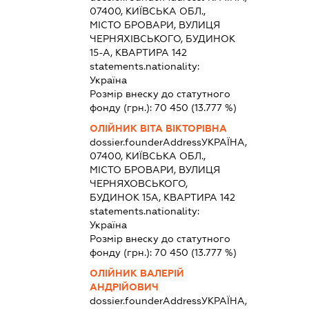
07400, КИЇВСЬКА ОБЛ.,
МІСТО БРОВАРИ, ВУЛИЦЯ
ЧЕРНЯХІВСЬКОГО, БУДИНОК
15-А, КВАРТИРА 142
statements.nationality:
Україна
Розмір внеску до статутного
фонду (грн.):
70 450
(13.777 %)
ОЛІЙНИК ВІТА ВІКТОРІВНА
dossier.founderAddress
УКРАЇНА,
07400, КИЇВСЬКА ОБЛ.,
МІСТО БРОВАРИ, ВУЛИЦЯ
ЧЕРНЯХОВСЬКОГО,
БУДИНОК 15А, КВАРТИРА 142
statements.nationality:
Україна
Розмір внеску до статутного
фонду (грн.):
70 450
(13.777 %)
ОЛІЙНИК ВАЛЕРІЙ
АНДРІЙОВИЧ
dossier.founderAddress
УКРАЇНА,