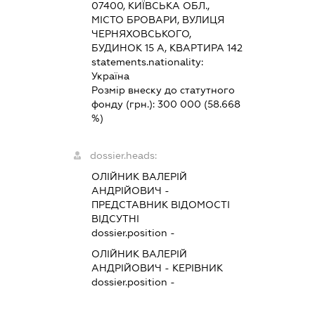
07400, КИЇВСЬКА ОБЛ.,
МІСТО БРОВАРИ, ВУЛИЦЯ
ЧЕРНЯХОВСЬКОГО,
БУДИНОК 15 А, КВАРТИРА 142
statements.nationality:
Україна
Розмір внеску до статутного
фонду (грн.):
300 000
(58.668
%)
dossier.heads:
ОЛІЙНИК ВАЛЕРІЙ
АНДРІЙОВИЧ
-
ПРЕДСТАВНИК
ВІДОМОСТІ
ВІДСУТНІ
dossier.position -
ОЛІЙНИК ВАЛЕРІЙ
АНДРІЙОВИЧ
-
КЕРІВНИК
dossier.position -