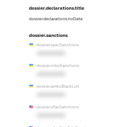
dossier.declarations.title
dossier.declarations.noData
dossier.sanctions
dossier.specSanctions
XXXXXXXXXX
dossier.rnboSanctions
XXXXXXXXXX
dossier.amkuBlackList
XXXXXXXXXX
dossier.ofacSanctions
XXXXXXXXXX