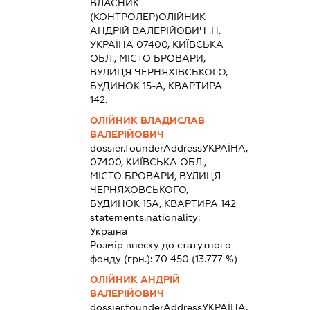
ВЛАСНИК
(КОНТРОЛЕР)ОЛІЙНИК
АНДРІЙ ВАЛЕРІЙОВИЧ .Н.
УКРАЇНА 07400, КИЇВСЬКА
ОБЛ., МІСТО БРОВАРИ,
ВУЛИЦЯ ЧЕРНЯХІВСЬКОГО,
БУДИНОК 15-А, КВАРТИРА
142.
ОЛІЙНИК ВЛАДИСЛАВ
ВАЛЕРІЙОВИЧ
dossier.founderAddress
УКРАЇНА,
07400, КИЇВСЬКА ОБЛ.,
МІСТО БРОВАРИ, ВУЛИЦЯ
ЧЕРНЯХОВСЬКОГО,
БУДИНОК 15А, КВАРТИРА 142
statements.nationality:
Україна
Розмір внеску до статутного
фонду (грн.):
70 450
(13.777 %)
ОЛІЙНИК АНДРІЙ
ВАЛЕРІЙОВИЧ
dossier.founderAddress
УКРАЇНА,