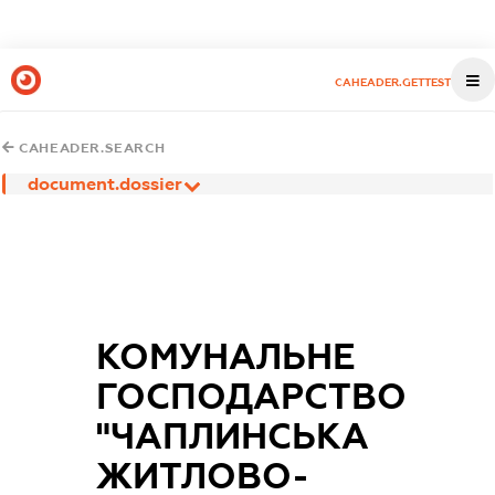
CAHEADER.GETTEST
CAHEADER.SEARCH
document.dossier
КОМУНАЛЬНЕ
ГОСПОДАРСТВО
"ЧАПЛИНСЬКА
ЖИТЛОВО-