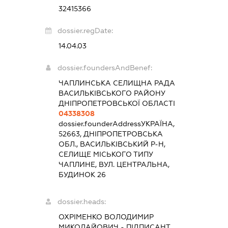
32415366
dossier.regDate:
14.04.03
dossier.foundersAndBenef:
ЧАПЛИНСЬКА СЕЛИЩНА РАДА
ВАСИЛЬКІВСЬКОГО РАЙОНУ
ДНІПРОПЕТРОВСЬКОЇ ОБЛАСТІ
04338308
dossier.founderAddress
УКРАЇНА,
52663, ДНІПРОПЕТРОВСЬКА
ОБЛ., ВАСИЛЬКІВСЬКИЙ Р-Н,
СЕЛИЩЕ МІСЬКОГО ТИПУ
ЧАПЛИНЕ, ВУЛ. ЦЕНТРАЛЬНА,
БУДИНОК 26
dossier.heads:
ОХРІМЕНКО ВОЛОДИМИР
МИКОЛАЙОВИЧ
-
ПІДПИСАНТ