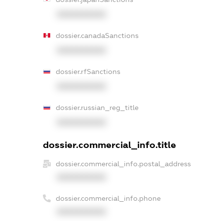
XXXXXXXXXX
dossier.canadaSanctions
XXXXXXXXXX
dossier.rfSanctions
XXXXXXXXXX
dossier.russian_reg_title
XXXXXXXXXX
dossier.commercial_info.title
dossier.commercial_info.postal_address
XXXXXXXXXX
dossier.commercial_info.phone
XXXXXXXXXX