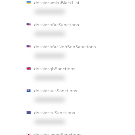
dossier.amkuBlackList
XXXXXXXXXX
dossier.ofacSanctions
XXXXXXXXXX
dossier.ofacNonSdnSanctions
XXXXXXXXXX
dossier.gbSanctions
XXXXXXXXXX
dossier.ausSanctions
XXXXXXXXXX
dossier.euSanctions
XXXXXXXXXX
dossier.japanSanctions