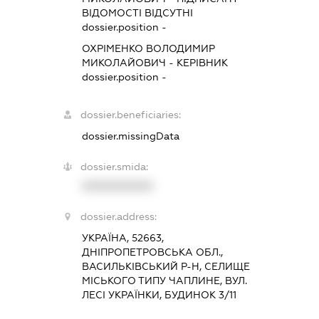
ВІДОМОСТІ ВІДСУТНІ
dossier.position -
ОХРІМЕНКО ВОЛОДИМИР
МИКОЛАЙОВИЧ
-
КЕРІВНИК
dossier.position -
dossier.beneficiaries:
dossier.missingData
dossier.smida:
XXXXXXXXXX
dossier.address:
УКРАЇНА, 52663,
ДНІПРОПЕТРОВСЬКА ОБЛ.,
ВАСИЛЬКІВСЬКИЙ Р-Н, СЕЛИЩЕ
МІСЬКОГО ТИПУ ЧАПЛИНЕ, ВУЛ.
ЛЕСІ УКРАЇНКИ, БУДИНОК 3/11