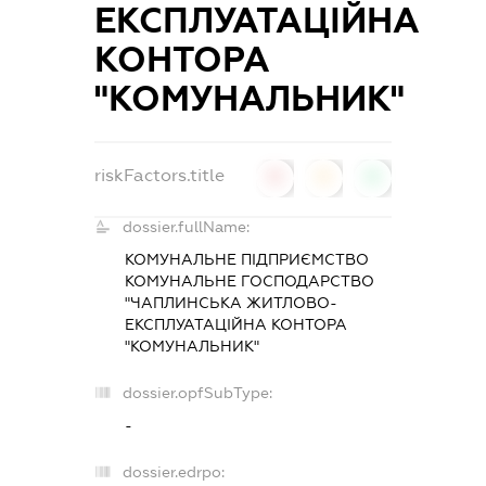
ЕКСПЛУАТАЦІЙНА
КОНТОРА
"КОМУНАЛЬНИК"
riskFactors.title
0
0
0
dossier.fullName:
КОМУНАЛЬНЕ ПІДПРИЄМСТВО
КОМУНАЛЬНЕ ГОСПОДАРСТВО
"ЧАПЛИНСЬКА ЖИТЛОВО-
ЕКСПЛУАТАЦІЙНА КОНТОРА
"КОМУНАЛЬНИК"
dossier.opfSubType:
-
dossier.edrpo: