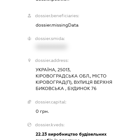
dossier.beneficiaries:
dossier.missingData
dossier.smida:
XXXXXXXXXX
dossier.address:
УКРАЇНА, 25013,
КІРОВОГРАДСЬКА ОБЛ., МІСТО
КІРОВОГРАД(П), ВУЛИЦЯ ВЕРХНЯ
БИКОВСЬКА , БУДИНОК 76
dossier.capital:
0 грн.
dossier.kveds:
22.23
виробництво будівельних