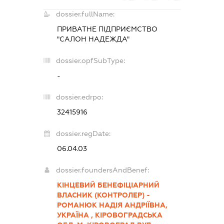
dossier.fullName:
ПРИВАТНЕ ПІДПРИЄМСТВО
"САЛОН НАДЕЖДА"
dossier.opfSubType:
-
dossier.edrpo:
32415916
dossier.regDate:
06.04.03
dossier.foundersAndBenef:
КІНЦЕВИЙ БЕНЕФІЦІАРНИЙ
ВЛАСНИК (КОНТРОЛЕР) -
РОМАНЮК НАДІЯ АНДРІЇВНА,
УКРАЇНА , КІРОВОГРАДСЬКА