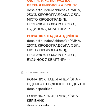
ОБЛ. М. КІРОВОГРАД ВУЛ.
ВЕРХНЯ БИКОВСЬКА БУД. 76
dossier.founderAddress
УКРАЇНА,
25013, КІРОВОГРАДСЬКА ОБЛ.,
МІСТО КІРОВОГРАД(П),
ПРОВУЛОК ПОЖАРСЬКОГО ,
БУДИНОК 7, КВАРТИРА 14
РОМАНЮК НАДІЯ АНДРІЇВНА
dossier.founderAddress
УКРАЇНА,
25013, КІРОВОГРАДСЬКА ОБЛ.,
МІСТО КІРОВОГРАД(П),
ПРОВУЛОК ПОЖАРСЬКОГО ,
БУДИНОК 7, КВАРТИРА 14
dossier.heads:
РОМАНЮК НАДІЯ АНДРІЇВНА
-
ПІДПИСАНТ
ВІДОМОСТІ ВІДСУТНІ
dossier.position -
РОМАНЮК НАДІЯ АНДРІЇВНА
-
КЕРІВНИК
dossier.position -