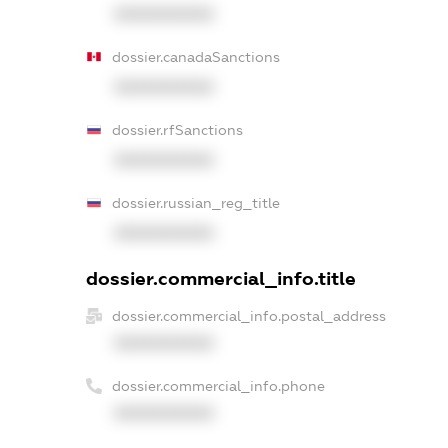
XXXXXXXXXX
dossier.canadaSanctions
XXXXXXXXXX
dossier.rfSanctions
XXXXXXXXXX
dossier.russian_reg_title
XXXXXXXXXX
dossier.commercial_info.title
dossier.commercial_info.postal_address
XXXXXXXXXX
dossier.commercial_info.phone
XXXXXXXXXX