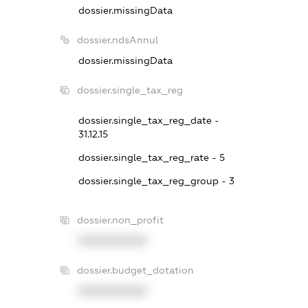
dossier.missingData
dossier.ndsAnnul
dossier.missingData
dossier.single_tax_reg
dossier.single_tax_reg_date -
31.12.15
dossier.single_tax_reg_rate - 5
dossier.single_tax_reg_group - 3
dossier.non_profit
XXXXXXXXXX
dossier.budget_dotation
XXXXXXXXXX