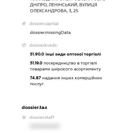
ДНІПРО, ЛЕНІНСЬКИЙ, ВУЛИЦЯ
ОЛЕКСАНДРОВА, 3, 25
dossier.capital:
dossier.missingData
dossier.kveds:
51.90.0
інші види оптової торгівлі
51.19.0
посередництво в торгівлі
товарами широкого асортименту
74.87
надання інших комерційних
послуг
dossier.tax
dossier.staff
XXXXXXXXXX