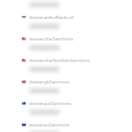
XXXXXXXXXX
dossier.amkuBlackList
XXXXXXXXXX
dossier.ofacSanctions
XXXXXXXXXX
dossier.ofacNonSdnSanctions
XXXXXXXXXX
dossier.gbSanctions
XXXXXXXXXX
dossier.ausSanctions
XXXXXXXXXX
dossier.euSanctions