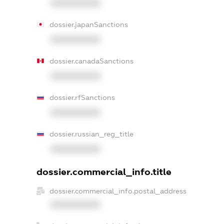
XXXXXXXXXX
dossier.japanSanctions
XXXXXXXXXX
dossier.canadaSanctions
XXXXXXXXXX
dossier.rfSanctions
XXXXXXXXXX
dossier.russian_reg_title
XXXXXXXXXX
dossier.commercial_info.title
dossier.commercial_info.postal_address
XXXXXXXXXX