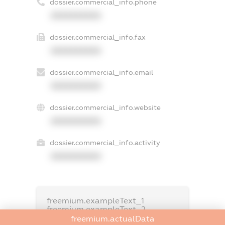
dossier.commercial_info.phone
XXXXXXXXXX
dossier.commercial_info.fax
XXXXXXXXXX
dossier.commercial_info.email
XXXXXXXXXX
dossier.commercial_info.website
XXXXXXXXXX
dossier.commercial_info.activity
XXXXXXXXXX
freemium.exampleText_1
freemium.exampleText_2
freemium.anonymousPerSearch2
freemium.actualData