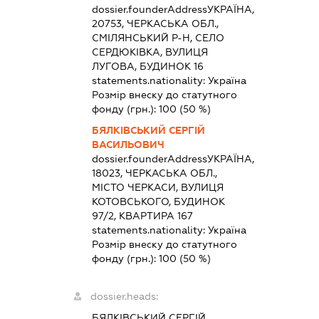
dossier.founderAddress
УКРАЇНА,
20753, ЧЕРКАСЬКА ОБЛ.,
СМІЛЯНСЬКИЙ Р-Н, СЕЛО
СЕРДЮКІВКА, ВУЛИЦЯ
ЛУГОВА, БУДИНОК 16
statements.nationality:
Україна
Розмір внеску до статутного
фонду (грн.):
100
(50 %)
БЯЛКІВСЬКИЙ СЕРГІЙ
ВАСИЛЬОВИЧ
dossier.founderAddress
УКРАЇНА,
18023, ЧЕРКАСЬКА ОБЛ.,
МІСТО ЧЕРКАСИ, ВУЛИЦЯ
КОТОВСЬКОГО, БУДИНОК
97/2, КВАРТИРА 167
statements.nationality:
Україна
Розмір внеску до статутного
фонду (грн.):
100
(50 %)
dossier.heads:
БЯЛКІВСЬКИЙ СЕРГІЙ