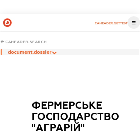
CAHEADER.GETTEST
CAHEADER.SEARCH
document.dossier
ФЕРМЕРСЬКЕ
ГОСПОДАРСТВО
"АГРАРІЙ"