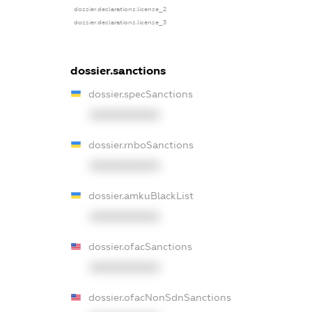
dossier.declarations.license_2
dossier.declarations.license_3
dossier.sanctions
dossier.specSanctions
XXXXXXXXXX
dossier.rnboSanctions
XXXXXXXXXX
dossier.amkuBlackList
XXXXXXXXXX
dossier.ofacSanctions
XXXXXXXXXX
dossier.ofacNonSdnSanctions