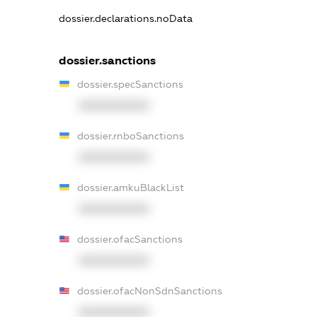
dossier.declarations.noData
dossier.sanctions
dossier.specSanctions
XXXXXXXXXX
dossier.rnboSanctions
XXXXXXXXXX
dossier.amkuBlackList
XXXXXXXXXX
dossier.ofacSanctions
XXXXXXXXXX
dossier.ofacNonSdnSanctions
XXXXXXXXXX