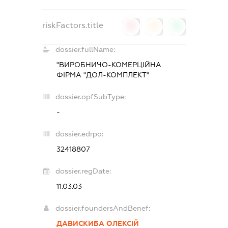
riskFactors.title
0
0
0
dossier.fullName:
"ВИРОБНИЧО-КОМЕРЦІЙНА
ФІРМА "ДОЛ-КОМПЛЕКТ"
dossier.opfSubType:
-
dossier.edrpo:
32418807
dossier.regDate:
11.03.03
dossier.foundersAndBenef:
ДАВИСКИБА ОЛЕКСІЙ