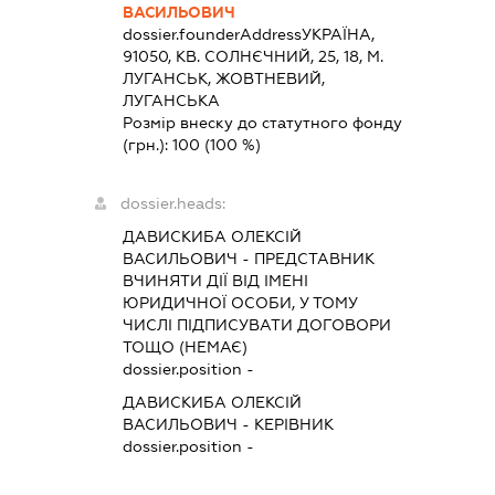
ВАСИЛЬОВИЧ
dossier.founderAddress
УКРАЇНА,
91050, КВ. СОЛНЄЧНИЙ, 25, 18, М.
ЛУГАНСЬК, ЖОВТНЕВИЙ,
ЛУГАНСЬКА
Розмір внеску до статутного фонду
(грн.):
100
(100 %)
dossier.heads:
ДАВИСКИБА ОЛЕКСІЙ
ВАСИЛЬОВИЧ
-
ПРЕДСТАВНИК
ВЧИНЯТИ ДІЇ ВІД ІМЕНІ
ЮРИДИЧНОЇ ОСОБИ, У ТОМУ
ЧИСЛІ ПІДПИСУВАТИ ДОГОВОРИ
ТОЩО (НЕМАЄ)
dossier.position -
ДАВИСКИБА ОЛЕКСІЙ
ВАСИЛЬОВИЧ
-
КЕРІВНИК
dossier.position -