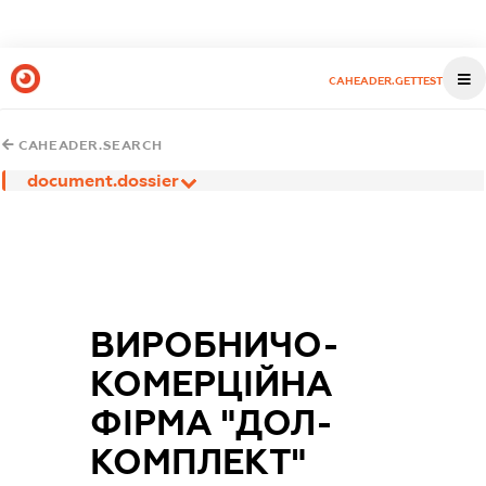
CAHEADER.GETTEST
CAHEADER.SEARCH
document.dossier
ВИРОБНИЧО-
КОМЕРЦІЙНА
ФІРМА "ДОЛ-
КОМПЛЕКТ"