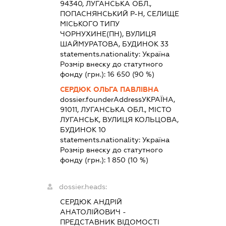
94340, ЛУГАНСЬКА ОБЛ.,
ПОПАСНЯНСЬКИЙ Р-Н, СЕЛИЩЕ
МІСЬКОГО ТИПУ
ЧОРНУХИНЕ(ПН), ВУЛИЦЯ
ШАЙМУРАТОВА, БУДИНОК 33
statements.nationality:
Україна
Розмір внеску до статутного
фонду (грн.):
16 650
(90 %)
СЕРДЮК ОЛЬГА ПАВЛІВНА
dossier.founderAddress
УКРАЇНА,
91011, ЛУГАНСЬКА ОБЛ., МІСТО
ЛУГАНСЬК, ВУЛИЦЯ КОЛЬЦОВА,
БУДИНОК 10
statements.nationality:
Україна
Розмір внеску до статутного
фонду (грн.):
1 850
(10 %)
dossier.heads:
СЕРДЮК АНДРІЙ
АНАТОЛІЙОВИЧ
-
ПРЕДСТАВНИК
ВІДОМОСТІ