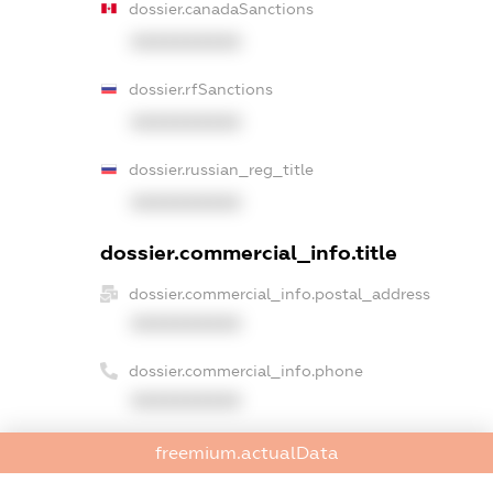
dossier.canadaSanctions
XXXXXXXXXX
dossier.rfSanctions
XXXXXXXXXX
dossier.russian_reg_title
XXXXXXXXXX
dossier.commercial_info.title
dossier.commercial_info.postal_address
XXXXXXXXXX
dossier.commercial_info.phone
XXXXXXXXXX
dossier.commercial_info.fax
freemium.actualData
XXXXXXXXXX