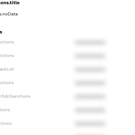
ons.title
ns.noData
s
nctions
XXXXXXXXXX
nctions
XXXXXXXXXX
ackList
XXXXXXXXXX
nctions
XXXXXXXXXX
onSdnSanctions
XXXXXXXXXX
tions
XXXXXXXXXX
ctions
XXXXXXXXXX