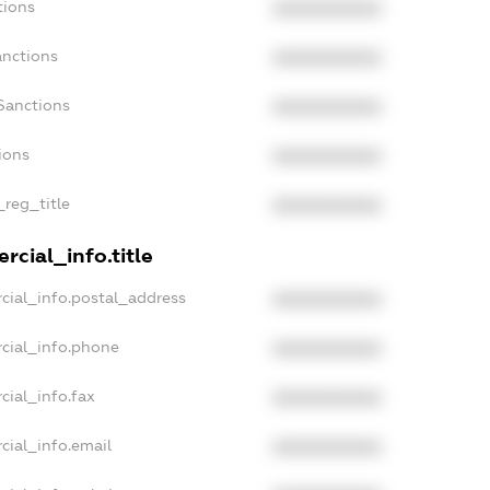
tions
XXXXXXXXXX
anctions
XXXXXXXXXX
Sanctions
XXXXXXXXXX
ions
XXXXXXXXXX
_reg_title
XXXXXXXXXX
rcial_info.title
cial_info.postal_address
XXXXXXXXXX
cial_info.phone
XXXXXXXXXX
cial_info.fax
XXXXXXXXXX
cial_info.email
XXXXXXXXXX