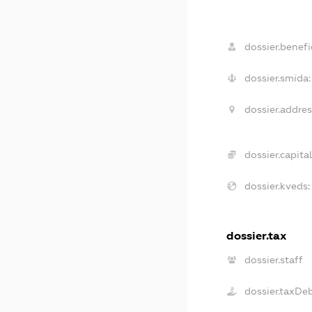
dossier.benefic
dossier.smida:
dossier.addres
dossier.capital
dossier.kveds:
dossier.tax
dossier.staff
dossier.taxDe