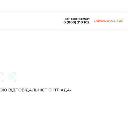
caHeader.contact
CAHEADER.GETTEST
0 (800) 210 102
0
0
Ю ВІДПОВІДАЛЬНІСТЮ "ТРІАДА-