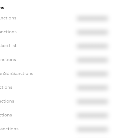
ns
anctions
XXXXXXXXXX
anctions
XXXXXXXXXX
lackList
XXXXXXXXXX
anctions
XXXXXXXXXX
NonSdnSanctions
XXXXXXXXXX
ctions
XXXXXXXXXX
nctions
XXXXXXXXXX
ctions
XXXXXXXXXX
Sanctions
XXXXXXXXXX