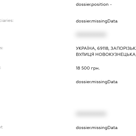
dossier.position -
iaries:
dossier.missingData
XXXXXXXXXX
s:
УКРАЇНА, 69118, ЗАПОРІЗЬ
ВУЛИЦЯ НОВОКУЗНЕЦЬКА, 
:
18 500 грн.
dossier.missingData
XXXXXXXXXX
bt
dossier.missingData