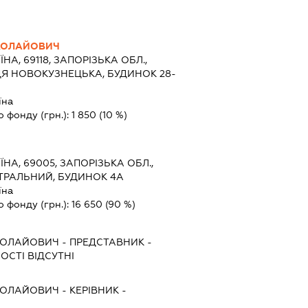
КОЛАЙОВИЧ
ЇНА, 69118, ЗАПОРІЗЬКА ОБЛ.,
ЦЯ НОВОКУЗНЕЦЬКА, БУДИНОК 28-
їна
о фонду (грн.):
1 850
(10 %)
ЇНА, 69005, ЗАПОРІЗЬКА ОБЛ.,
ТРАЛЬНИЙ, БУДИНОК 4А
їна
о фонду (грн.):
16 650
(90 %)
КОЛАЙОВИЧ
-
ПРЕДСТАВНИК
-
ОСТІ ВІДСУТНІ
КОЛАЙОВИЧ
-
КЕРІВНИК
-