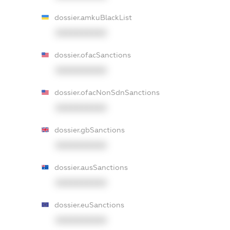
dossier.amkuBlackList
XXXXXXXXXX
dossier.ofacSanctions
XXXXXXXXXX
dossier.ofacNonSdnSanctions
XXXXXXXXXX
dossier.gbSanctions
XXXXXXXXXX
dossier.ausSanctions
XXXXXXXXXX
dossier.euSanctions
XXXXXXXXXX