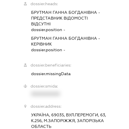
dossier.heads:
БРУТМАН ГАННА БОГДАНІВНА
-
ПРЕДСТАВНИК
ВІДОМОСТІ
ВІДСУТНІ
dossier.position -
БРУТМАН ГАННА БОГДАНІВНА
-
КЕРІВНИК
dossier.position -
dossier.beneficiaries:
dossier.missingData
dossier.smida:
XXXXXXXXXX
dossier.address:
УКРАЇНА, 69035, ВУЛ.ПЕРЕМОГИ, 63,
К.256, М.ЗАПОРІЖЖЯ, ЗАПОРІЗЬКА
ОБЛАСТЬ