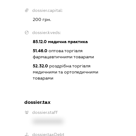
dossier.capital:
200 грн.
dossier.kveds:
85.12.0
медична практика
51.46.0
оптова торгівля
фармацевтичними товарами
52.32.0
роздрібна торгівля
медичними та ортопедичними
товарами
dossier.tax
dossier.staff
XXXXXXXXXX
dossier.taxDebt