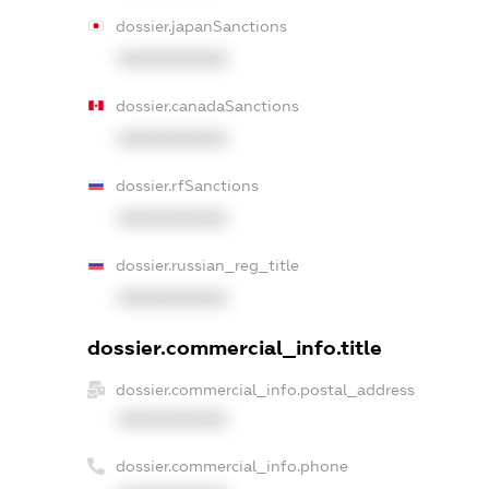
dossier.japanSanctions
XXXXXXXXXX
dossier.canadaSanctions
XXXXXXXXXX
dossier.rfSanctions
XXXXXXXXXX
dossier.russian_reg_title
XXXXXXXXXX
dossier.commercial_info.title
dossier.commercial_info.postal_address
XXXXXXXXXX
dossier.commercial_info.phone