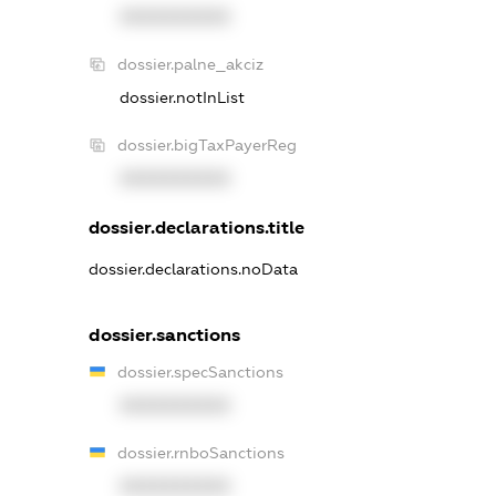
XXXXXXXXXX
dossier.palne_akciz
dossier.notInList
dossier.bigTaxPayerReg
XXXXXXXXXX
dossier.declarations.title
dossier.declarations.noData
dossier.sanctions
dossier.specSanctions
XXXXXXXXXX
dossier.rnboSanctions
XXXXXXXXXX