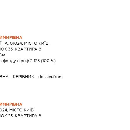
ИМИРІВНА
ЇНА, 01024, МІСТО КИЇВ,
ОК 33, КВАРТИРА 8
їна
о фонду (грн.):
2 125
(100 %)
ЇВНА
-
КЕРІВНИК
- dossier.from
ИМИРІВНА
024, МІСТО КИЇВ,
ОК 23, КВАРТИРА 8