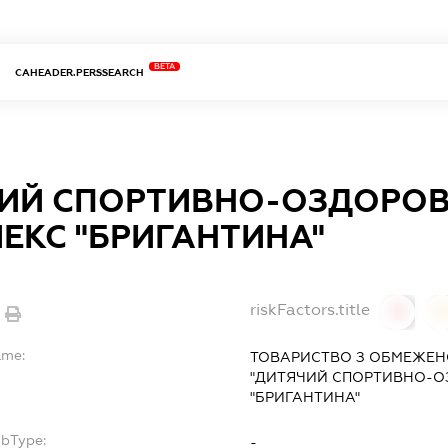
BETA
CAHEADER.PERSSEARCH
ИЙ СПОРТИВНО-ОЗДОРО
ЕКС "БРИГАНТИНА"
riskFactors.title
0
ame:
ТОВАРИСТВО З ОБМЕЖЕН
"ДИТЯЧИЙ СПОРТИВНО-О
"БРИГАНТИНА"
ubType:
-