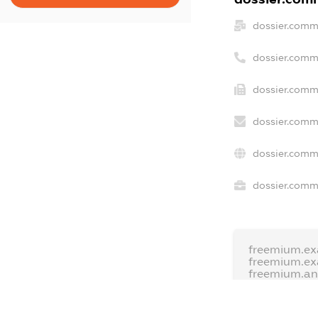
dossier.comm
dossier.comm
dossier.comm
dossier.comm
dossier.comm
dossier.comme
freemium.ex
freemium.e
freemium.a
FREEMIUM.