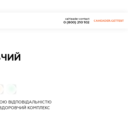
caHeader.contact
CAHEADER.GETTEST
0 (800) 210 102
ВЧИЙ
0
0
ОЮ ВІДПОВІДАЛЬНІСТЮ
ЗДОРОВЧИЙ КОМПЛЕКС