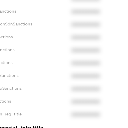
Sanctions
XXXXXXXXXX
NonSdnSanctions
XXXXXXXXXX
nctions
XXXXXXXXXX
anctions
XXXXXXXXXX
nctions
XXXXXXXXXX
nSanctions
XXXXXXXXXX
daSanctions
XXXXXXXXXX
ctions
XXXXXXXXXX
an_reg_title
XXXXXXXXXX
ercial_info.title