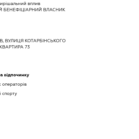
ирішальний вплив
Й БЕНЕФІЦІАРНИЙ ВЛАСНИК
ИЇВ, ВУЛИЦЯ КОТАРБІНСЬКОГО
 КВАРТИРА 73
та відпочинку
х операторів
і спорту