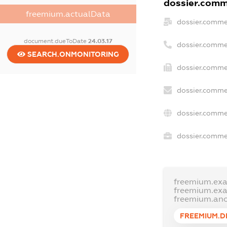
dossier.comme
freemium.actualData
dossier.comme
document.dueToDate
24.03.17
dossier.comme
SEARCH.ONMONITORING
dossier.commer
dossier.comme
dossier.comme
dossier.commer
freemium.ex
freemium.ex
freemium.an
FREEMIUM.D