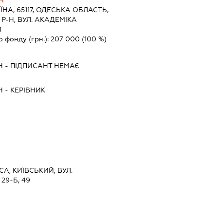
ЇНА, 65117, ОДЕСЬКА ОБЛАСТЬ,
Р-Н, ВУЛ. АКАДЕМІКА
1
о фонду (грн.):
207 000
(100 %)
Ч
-
ПІДПИСАНТ
НЕМАЄ
Ч
-
КЕРІВНИК
СА, КИЇВСЬКИЙ, ВУЛ.
9-Б, 49