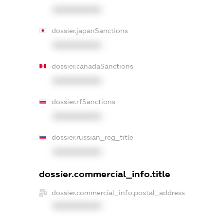
XXXXXXXXXX
dossier.japanSanctions
XXXXXXXXXX
dossier.canadaSanctions
XXXXXXXXXX
dossier.rfSanctions
XXXXXXXXXX
dossier.russian_reg_title
XXXXXXXXXX
dossier.commercial_info.title
dossier.commercial_info.postal_address
XXXXXXXXXX