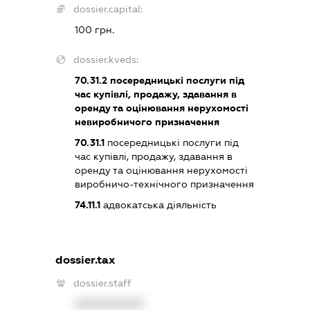
dossier.capital:
100 грн.
dossier.kveds:
70.31.2
посередницькі послуги під
час купівлі, продажу, здавання в
оренду та оцінювання нерухомості
невиробничого призначення
70.31.1
посередницькі послуги під
час купівлі, продажу, здавання в
оренду та оцінювання нерухомості
виробничо-технічного призначення
74.11.1
адвокатська діяльність
dossier.tax
dossier.staff
XXXXXXXXXX