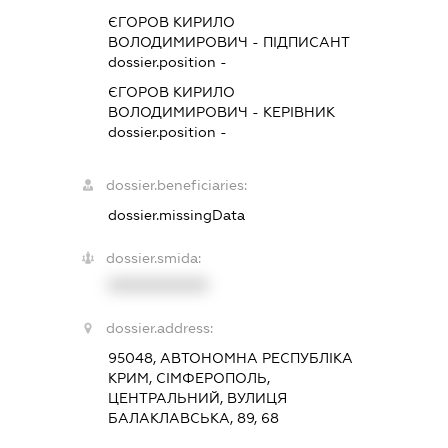
ЄГОРОВ КИРИЛО
ВОЛОДИМИРОВИЧ
-
ПІДПИСАНТ
dossier.position -
ЄГОРОВ КИРИЛО
ВОЛОДИМИРОВИЧ
-
КЕРІВНИК
dossier.position -
dossier.beneficiaries:
dossier.missingData
dossier.smida:
XXXXXXXXXX
dossier.address:
95048, АВТОНОМНА РЕСПУБЛІКА
КРИМ, СІМФЕРОПОЛЬ,
ЦЕНТРАЛЬНИЙ, ВУЛИЦЯ
БАЛАКЛАВСЬКА, 89, 68