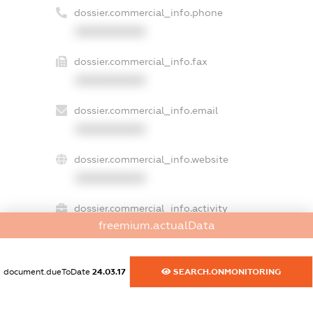
dossier.commercial_info.phone
XXXXXXXXXX
dossier.commercial_info.fax
XXXXXXXXXX
dossier.commercial_info.email
XXXXXXXXXX
dossier.commercial_info.website
XXXXXXXXXX
dossier.commercial_info.activity
freemium.actualData
XXXXXXXXXX
document.dueToDate
24.03.17
SEARCH.ONMONITORING
freemium.exampleText_1
freemium.exampleText_2
freemium.anonymousPerSearch2