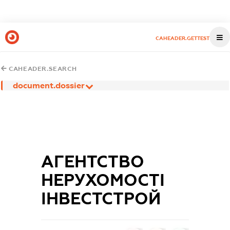
CAHEADER.GETTEST
CAHEADER.SEARCH
document.dossier
АГЕНТСТВО
НЕРУХОМОСТІ
ІНВЕСТСТРОЙ