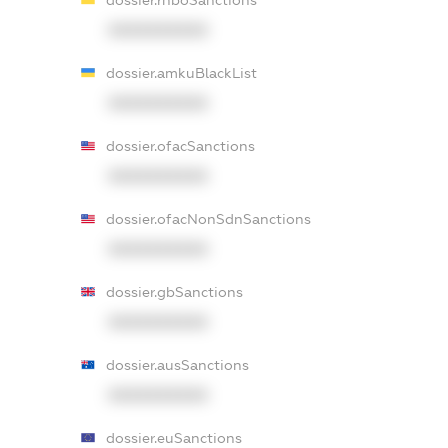
XXXXXXXXXX
dossier.amkuBlackList
XXXXXXXXXX
dossier.ofacSanctions
XXXXXXXXXX
dossier.ofacNonSdnSanctions
XXXXXXXXXX
dossier.gbSanctions
XXXXXXXXXX
dossier.ausSanctions
XXXXXXXXXX
dossier.euSanctions