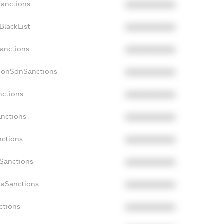
Sanctions
XXXXXXXXXX
BlackList
XXXXXXXXXX
Sanctions
XXXXXXXXXX
cNonSdnSanctions
XXXXXXXXXX
nctions
XXXXXXXXXX
anctions
XXXXXXXXXX
nctions
XXXXXXXXXX
nSanctions
XXXXXXXXXX
daSanctions
XXXXXXXXXX
ctions
XXXXXXXXXX