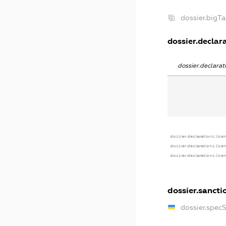
dossier.bigT
dossier.declara
dossier.declara
dossier.declarations.lice
dossier.declarations.lice
dossier.declarations.lice
dossier.sancti
dossier.spec