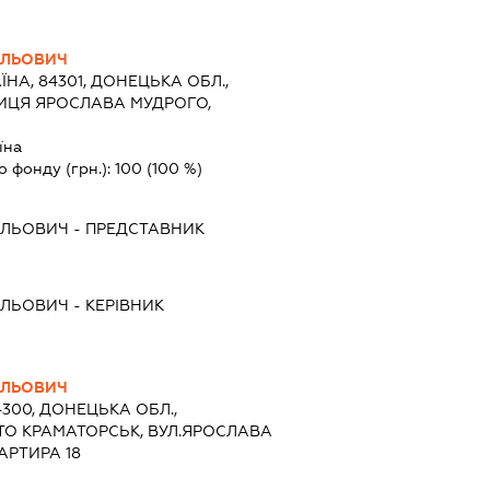
ИЛЬОВИЧ
ЇНА, 84301, ДОНЕЦЬКА ОБЛ.,
ЛИЦЯ ЯРОСЛАВА МУДРОГО,
їна
о фонду (грн.):
100
(100 %)
ИЛЬОВИЧ
-
ПРЕДСТАВНИК
ИЛЬОВИЧ
-
КЕРІВНИК
ИЛЬОВИЧ
4300, ДОНЕЦЬКА ОБЛ.,
ТО КРАМАТОРСЬК, ВУЛ.ЯРОСЛАВА
АРТИРА 18