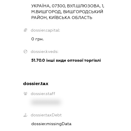
УКРАЇНА, 07300, ВУЛ.ШЛЮЗОВА, 1,
М.ВИШГОРОД, ВИШГОРОДСЬКИЙ
РАЙОН, КИЇВСЬКА ОБЛАСТЬ
dossier.capital:
0 грн.
dossier.kveds:
51.70.0
інші види оптової торгівлі
dossier.tax
dossier.staff
XXXXXXXXXX
dossier.taxDebt
dossier.missingData