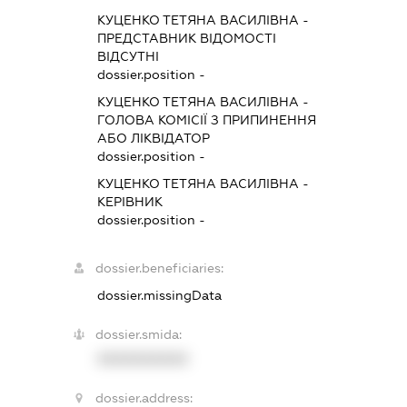
КУЦЕНКО ТЕТЯНА ВАСИЛІВНА
-
ПРЕДСТАВНИК
ВІДОМОСТІ
ВІДСУТНІ
dossier.position -
КУЦЕНКО ТЕТЯНА ВАСИЛІВНА
-
ГОЛОВА КОМІСІЇ З ПРИПИНЕННЯ
АБО ЛІКВІДАТОР
dossier.position -
КУЦЕНКО ТЕТЯНА ВАСИЛІВНА
-
КЕРІВНИК
dossier.position -
dossier.beneficiaries:
dossier.missingData
dossier.smida:
XXXXXXXXXX
dossier.address: