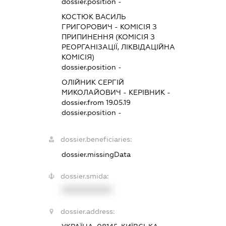
dossier.position -
КОСТЮК ВАСИЛЬ
ГРИГОРОВИЧ
-
КОМІСІЯ З
ПРИПИНЕННЯ (КОМІСІЯ З
РЕОРГАНІЗАЦІЇ, ЛІКВІДАЦІЙНА
КОМІСІЯ)
dossier.position -
ОЛІЙНИК СЕРГІЙ
МИКОЛАЙОВИЧ
-
КЕРІВНИК
-
dossier.from 19.05.19
dossier.position -
dossier.beneficiaries:
dossier.missingData
dossier.smida:
XXXXXXXXXX
dossier.address: