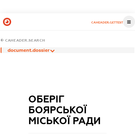
CAHEADER.GETTEST
CAHEADER.SEARCH
document.dossier
ОБЕРІГ
БОЯРСЬКОЇ
МІСЬКОЇ РАДИ