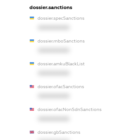
dossier.sanctions
dossier.specSanctions
XXXXXXXXXX
dossier.rnboSanctions
XXXXXXXXXX
dossier.amkuBlackList
XXXXXXXXXX
dossier.ofacSanctions
XXXXXXXXXX
dossier.ofacNonSdnSanctions
XXXXXXXXXX
dossier.gbSanctions