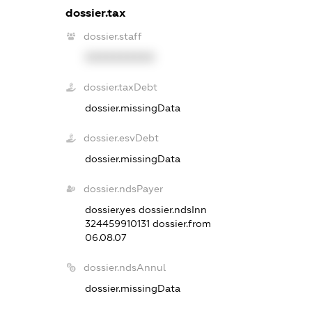
dossier.tax
dossier.staff
XXXXXXXXXX
dossier.taxDebt
dossier.missingData
dossier.esvDebt
dossier.missingData
dossier.ndsPayer
dossier.yes
dossier.ndsInn
324459910131
dossier.from
06.08.07
dossier.ndsAnnul
dossier.missingData