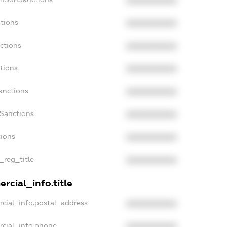
XXXXXXXXXX
tions
XXXXXXXXXX
ctions
XXXXXXXXXX
tions
XXXXXXXXXX
anctions
XXXXXXXXXX
aSanctions
XXXXXXXXXX
tions
XXXXXXXXXX
_reg_title
XXXXXXXXXX
rcial_info.title
cial_info.postal_address
XXXXXXXXXX
rcial_info.phone
XXXXXXXXXX