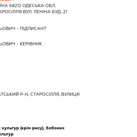
ЇНА 68212 ОДЕСЬКА ОБЛ.
РОСІЛЛЯ ВУЛ. ЛЕНІНА БУД. 21
ЛЬОВИЧ
-
ПІДПИСАНТ
ЛЬОВИЧ
-
КЕРІВНИК
РАТСЬКИЙ Р-Н, СТАРОСІЛЛЯ, ВУЛИЦЯ
культур (крім рису), бобових
культур