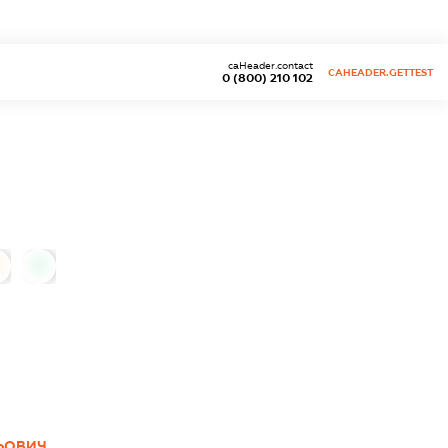
caHeader.contact
CAHEADER.GETTEST
0 (800) 210 102
0
ЛЬОВИЧ