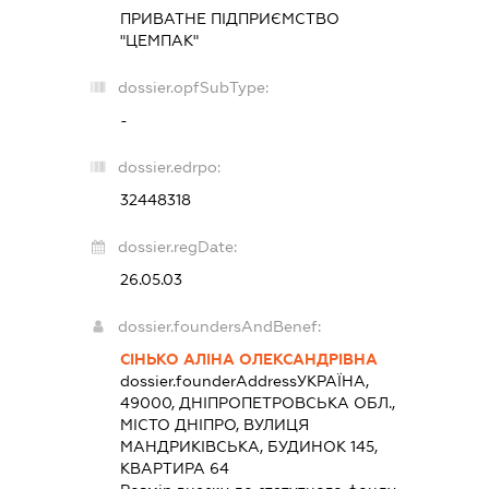
ПРИВАТНЕ ПІДПРИЄМСТВО
"ЦЕМПАК"
dossier.opfSubType:
-
dossier.edrpo:
32448318
dossier.regDate:
26.05.03
dossier.foundersAndBenef:
СІНЬКО АЛІНА ОЛЕКСАНДРІВНА
dossier.founderAddress
УКРАЇНА,
49000, ДНІПРОПЕТРОВСЬКА ОБЛ.,
МІСТО ДНІПРО, ВУЛИЦЯ
МАНДРИКІВСЬКА, БУДИНОК 145,
КВАРТИРА 64