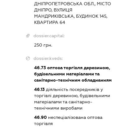
ДНІПРОПЕТРОВСЬКА ОБЛ., МІСТО
ДНІПРО, ВУЛИЦЯ
МАНДРИКІВСЬКА, БУДИНОК 145,
КВАРТИРА 64
dossier.capital:
250 грн.
dossier.kveds:
46.73
оптова торгівля деревиною,
будівельними матеріалами та
санітарно-технічним обладнанням
46.13
діяльність посередників у
торгівлі деревиною, будівельними
матеріалами та санітарно-
технічними виробами
46.90
неспеціалізована оптова
торгівля