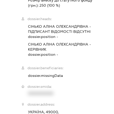
Розмір внеску до статутного фонду
(грн.):
250
(100 %)
dossier.heads:
СІНЬКО АЛІНА ОЛЕКСАНДРІВНА
-
ПІДПИСАНТ
ВІДОМОСТІ ВІДСУТНІ
dossier.position -
СІНЬКО АЛІНА ОЛЕКСАНДРІВНА
-
КЕРІВНИК
dossier.position -
dossier.beneficiaries:
dossier.missingData
dossier.smida:
XXXXXXXXXX
dossier.address:
УКРАЇНА, 49000,