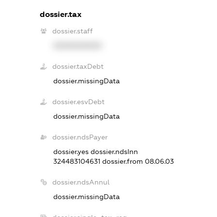
dossier.tax
dossier.staff
XXXXXXXXXX
dossier.taxDebt
dossier.missingData
dossier.esvDebt
dossier.missingData
dossier.ndsPayer
dossier.yes
dossier.ndsInn
324483104631
dossier.from 08.06.03
dossier.ndsAnnul
dossier.missingData