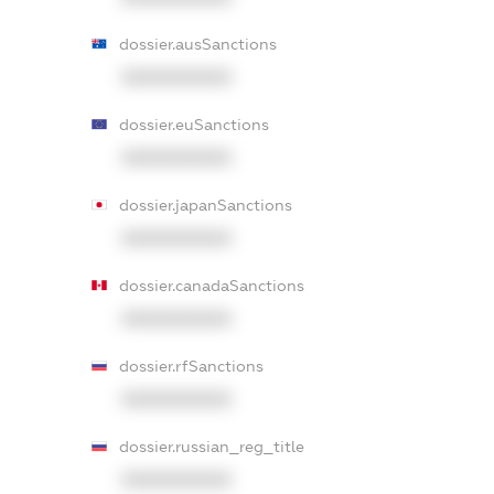
dossier.ausSanctions
XXXXXXXXXX
dossier.euSanctions
XXXXXXXXXX
dossier.japanSanctions
XXXXXXXXXX
dossier.canadaSanctions
XXXXXXXXXX
dossier.rfSanctions
XXXXXXXXXX
dossier.russian_reg_title
XXXXXXXXXX