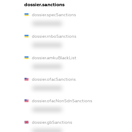
dossier.sanctions
dossier.specSanctions
XXXXXXXXXX
dossier.rnboSanctions
XXXXXXXXXX
dossier.amkuBlackList
XXXXXXXXXX
dossier.ofacSanctions
XXXXXXXXXX
dossier.ofacNonSdnSanctions
XXXXXXXXXX
dossier.gbSanctions
XXXXXXXXXX