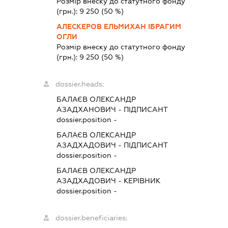
Розмір внеску до статутного фонду
(грн.):
9 250
(50 %)
АЛЕСКЕРОВ ЕЛЬМИХАН ІБРАГИМ
ОГЛИ
Розмір внеску до статутного фонду
(грн.):
9 250
(50 %)
dossier.heads:
БАЛАЄВ ОЛЕКСАНДР
АЗАДХАНОВИЧ
-
ПІДПИСАНТ
dossier.position -
БАЛАЄВ ОЛЕКСАНДР
АЗАДХАДОВИЧ
-
ПІДПИСАНТ
dossier.position -
БАЛАЄВ ОЛЕКСАНДР
АЗАДХАДОВИЧ
-
КЕРІВНИК
dossier.position -
dossier.beneficiaries: