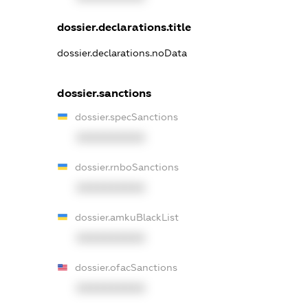
dossier.declarations.title
dossier.declarations.noData
dossier.sanctions
dossier.specSanctions
XXXXXXXXXX
dossier.rnboSanctions
XXXXXXXXXX
dossier.amkuBlackList
XXXXXXXXXX
dossier.ofacSanctions
XXXXXXXXXX