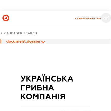
CAHEADER.GETTEST
CAHEADER.SEARCH
document.dossier
УКРАЇНСЬКА
ГРИБНА
КОМПАНІЯ