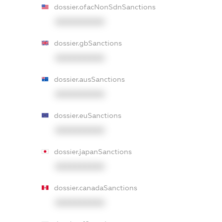
dossier.ofacNonSdnSanctions
XXXXXXXXXX
dossier.gbSanctions
XXXXXXXXXX
dossier.ausSanctions
XXXXXXXXXX
dossier.euSanctions
XXXXXXXXXX
dossier.japanSanctions
XXXXXXXXXX
dossier.canadaSanctions
XXXXXXXXXX