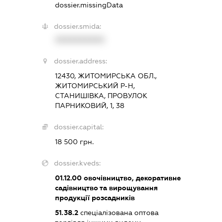
dossier.missingData
dossier.smida:
XXXXXXXXXX
dossier.address:
12430, ЖИТОМИРСЬКА ОБЛ.,
ЖИТОМИРСЬКИЙ Р-Н,
СТАНИШІВКА, ПРОВУЛОК
ПАРНИКОВИЙ, 1, 38
dossier.capital:
18 500 грн.
dossier.kveds:
01.12.00
овочівництво, декоративне
садівництво та вирощування
продукції розсадників
51.38.2
спеціалізована оптова