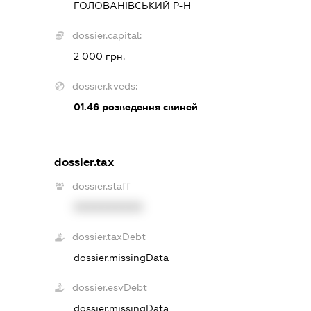
ГОЛОВАНІВСЬКИЙ Р-Н
dossier.capital:
2 000 грн.
dossier.kveds:
01.46
розведення свиней
dossier.tax
dossier.staff
XXXXXXXXXX
dossier.taxDebt
dossier.missingData
dossier.esvDebt
dossier.missingData