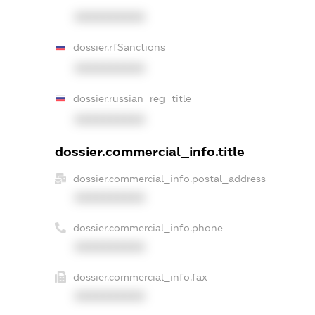
XXXXXXXXXX
dossier.rfSanctions
XXXXXXXXXX
dossier.russian_reg_title
XXXXXXXXXX
dossier.commercial_info.title
dossier.commercial_info.postal_address
XXXXXXXXXX
dossier.commercial_info.phone
XXXXXXXXXX
dossier.commercial_info.fax
XXXXXXXXXX