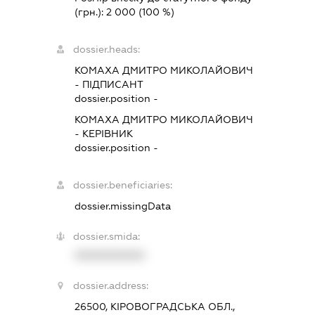
(грн.):
2 000
(100 %)
dossier.heads:
КОМАХА ДМИТРО МИКОЛАЙОВИЧ
-
ПІДПИСАНТ
dossier.position -
КОМАХА ДМИТРО МИКОЛАЙОВИЧ
-
КЕРІВНИК
dossier.position -
dossier.beneficiaries:
dossier.missingData
dossier.smida:
XXXXXXXXXX
dossier.address:
26500, КІРОВОГРАДСЬКА ОБЛ.,