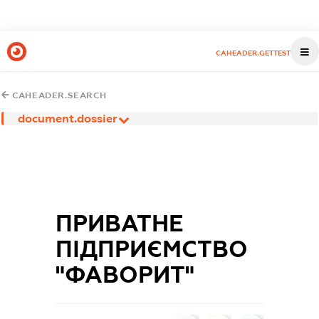
CAHEADER.GETTEST
CAHEADER.SEARCH
document.dossier
ПРИВАТНЕ
ПІДПРИЄМСТВО
"ФАВОРИТ"