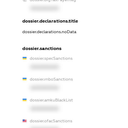
XXXXXXXXXX
dossier.declarations.title
dossier.declarations.noData
dossier.sanctions
dossier.specSanctions
XXXXXXXXXX
dossier.rnboSanctions
XXXXXXXXXX
dossier.amkuBlackList
XXXXXXXXXX
dossier.ofacSanctions