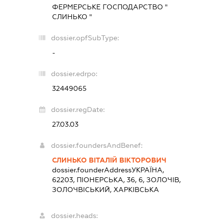
ФЕРМЕРСЬКЕ ГОСПОДАРСТВО "
СЛИНЬКО "
dossier.opfSubType:
-
dossier.edrpo:
32449065
dossier.regDate:
27.03.03
dossier.foundersAndBenef:
СЛИНЬКО ВІТАЛІЙ ВІКТОРОВИЧ
dossier.founderAddress
УКРАЇНА,
62203, ПІОНЕРСЬКА, 36, 6, ЗОЛОЧІВ,
ЗОЛОЧВІСЬКИЙ, ХАРКІВСЬКА
dossier.heads: