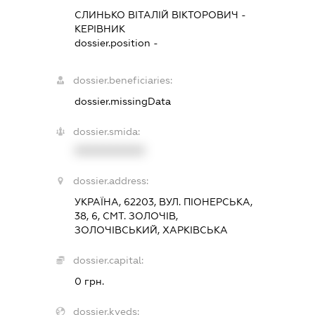
СЛИНЬКО ВІТАЛІЙ ВІКТОРОВИЧ
-
КЕРІВНИК
dossier.position -
dossier.beneficiaries:
dossier.missingData
dossier.smida:
XXXXXXXXXX
dossier.address:
УКРАЇНА, 62203, ВУЛ. ПІОНЕРСЬКА,
38, 6, СМТ. ЗОЛОЧІВ,
ЗОЛОЧІВСЬКИЙ, ХАРКІВСЬКА
dossier.capital:
0 грн.
dossier.kveds: