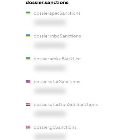
dossier.sanctions
dossier.specSanctions
XXXXXXXXXX
dossier.rnboSanctions
XXXXXXXXXX
dossier.amkuBlackList
XXXXXXXXXX
dossier.ofacSanctions
XXXXXXXXXX
dossier.ofacNonSdnSanctions
XXXXXXXXXX
dossier.gbSanctions
XXXXXXXXXX