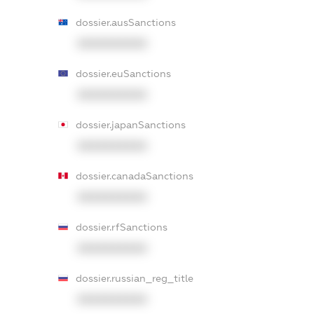
dossier.ausSanctions
XXXXXXXXXX
dossier.euSanctions
XXXXXXXXXX
dossier.japanSanctions
XXXXXXXXXX
dossier.canadaSanctions
XXXXXXXXXX
dossier.rfSanctions
XXXXXXXXXX
dossier.russian_reg_title
XXXXXXXXXX