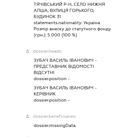
ТЯЧІВСЬКИЙ Р-Н, СЕЛО НИЖНЯ
АПША, ВУЛИЦЯ ГОРЬКОГО,
БУДИНОК 31
statements.nationality:
Україна
Розмір внеску до статутного фонду
(грн.):
5 000
(100 %)
dossier.heads:
ЗУБАЧ ВАСИЛЬ ІВАНОВИЧ
-
ПРЕДСТАВНИК
ВІДОМОСТІ
ВІДСУТНІ
dossier.position -
ЗУБАЧ ВАСИЛЬ ІВАНОВИЧ
-
КЕРІВНИК
dossier.position -
dossier.beneficiaries:
dossier.missingData