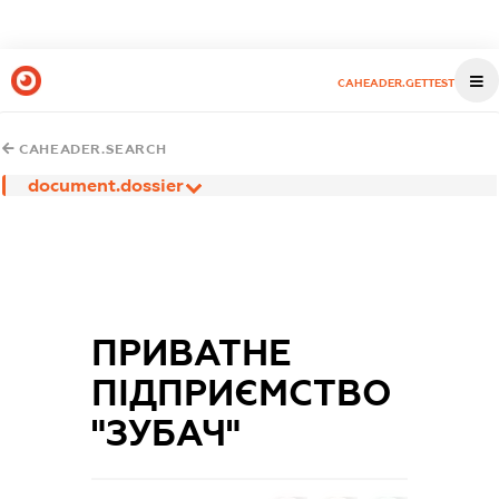
CAHEADER.GETTEST
CAHEADER.SEARCH
document.dossier
ПРИВАТНЕ
ПІДПРИЄМСТВО
"ЗУБАЧ"