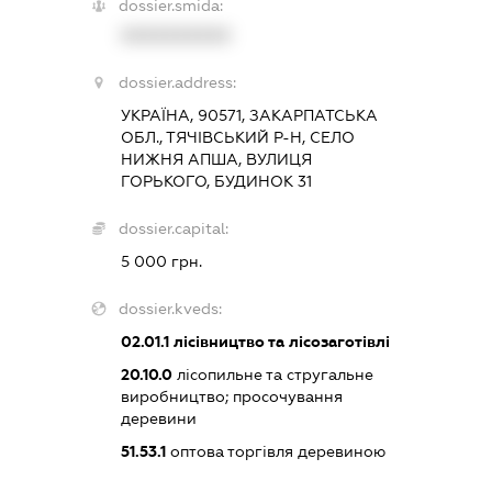
dossier.smida:
XXXXXXXXXX
dossier.address:
УКРАЇНА, 90571, ЗАКАРПАТСЬКА
ОБЛ., ТЯЧІВСЬКИЙ Р-Н, СЕЛО
НИЖНЯ АПША, ВУЛИЦЯ
ГОРЬКОГО, БУДИНОК 31
dossier.capital:
5 000 грн.
dossier.kveds:
02.01.1
лісівництво та лісозаготівлі
20.10.0
лісопильне та стругальне
виробництво; просочування
деревини
51.53.1
оптова торгівля деревиною