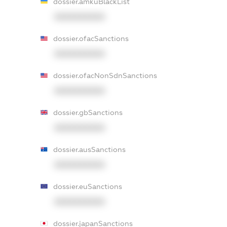
dossier.amkuBlackList
XXXXXXXXXX
dossier.ofacSanctions
XXXXXXXXXX
dossier.ofacNonSdnSanctions
XXXXXXXXXX
dossier.gbSanctions
XXXXXXXXXX
dossier.ausSanctions
XXXXXXXXXX
dossier.euSanctions
XXXXXXXXXX
dossier.japanSanctions