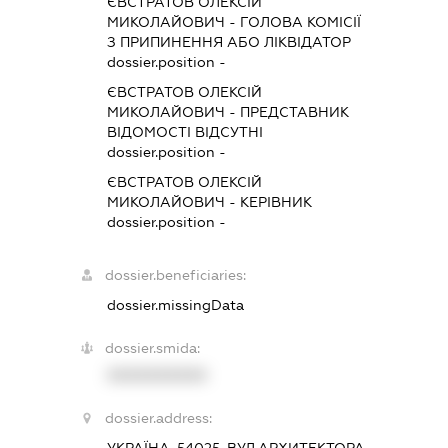
ЄВСТРАТОВ ОЛЕКСІЙ
МИКОЛАЙОВИЧ
-
ГОЛОВА КОМІСІЇ
З ПРИПИНЕННЯ АБО ЛІКВІДАТОР
dossier.position -
ЄВСТРАТОВ ОЛЕКСІЙ
МИКОЛАЙОВИЧ
-
ПРЕДСТАВНИК
ВІДОМОСТІ ВІДСУТНІ
dossier.position -
ЄВСТРАТОВ ОЛЕКСІЙ
МИКОЛАЙОВИЧ
-
КЕРІВНИК
dossier.position -
dossier.beneficiaries:
dossier.missingData
dossier.smida:
XXXXXXXXXX
dossier.address:
УКРАЇНА, 54025, ВУЛ.АРХИТЕКТОРА