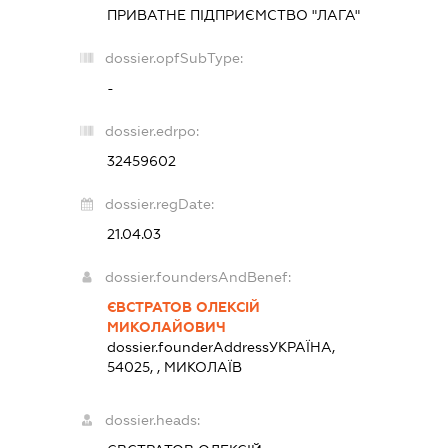
ПРИВАТНЕ ПІДПРИЄМСТВО "ЛАГА"
dossier.opfSubType:
-
dossier.edrpo:
32459602
dossier.regDate:
21.04.03
dossier.foundersAndBenef:
ЄВСТРАТОВ ОЛЕКСІЙ
МИКОЛАЙОВИЧ
dossier.founderAddress
УКРАЇНА,
54025, , МИКОЛАЇВ
dossier.heads: