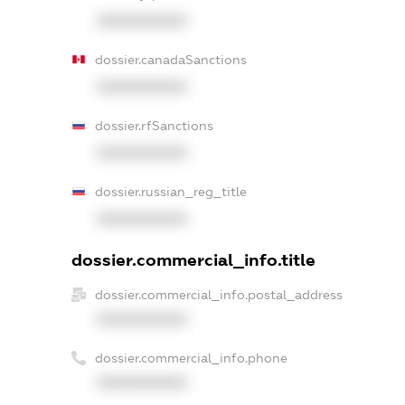
XXXXXXXXXX
dossier.canadaSanctions
XXXXXXXXXX
dossier.rfSanctions
XXXXXXXXXX
dossier.russian_reg_title
XXXXXXXXXX
dossier.commercial_info.title
dossier.commercial_info.postal_address
XXXXXXXXXX
dossier.commercial_info.phone
XXXXXXXXXX