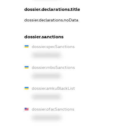
dossier.declarations.title
dossier.declarations.noData
dossier.sanctions
dossier.specSanctions
XXXXXXXXXX
dossier.rnboSanctions
XXXXXXXXXX
dossier.amkuBlackList
XXXXXXXXXX
dossier.ofacSanctions
XXXXXXXXXX