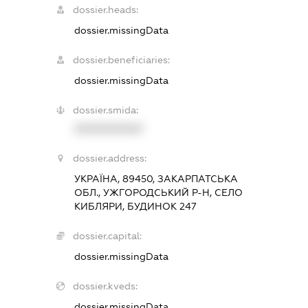
dossier.heads:
dossier.missingData
dossier.beneficiaries:
dossier.missingData
dossier.smida:
XXXXXXXXXX
dossier.address:
УКРАЇНА, 89450, ЗАКАРПАТСЬКА
ОБЛ., УЖГОРОДСЬКИЙ Р-Н, СЕЛО
КИБЛЯРИ, БУДИНОК 247
dossier.capital:
dossier.missingData
dossier.kveds:
dossier.missingData