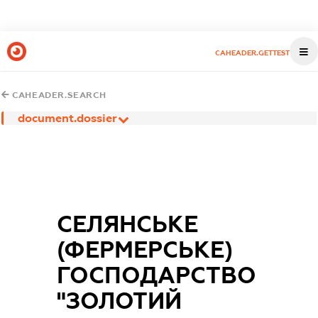
CAHEADER.GETTEST
CAHEADER.SEARCH
document.dossier
СЕЛЯНСЬКЕ
(ФЕРМЕРСЬКЕ)
ГОСПОДАРСТВО
"ЗОЛОТИЙ