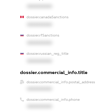
XXXXXXXXXX
dossier.canadaSanctions
XXXXXXXXXX
dossier.rfSanctions
XXXXXXXXXX
dossier.russian_reg_title
XXXXXXXXXX
dossier.commercial_info.title
dossier.commercial_info.postal_address
XXXXXXXXXX
dossier.commercial_info.phone
XXXXXXXXXX