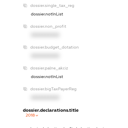
dossier.single_tax_reg
dossier.notInList
dossier.non_profit
XXXXXXXXXX
dossier.budget_dotation
XXXXXXXXXX
dossier.palne_akciz
dossier.notInList
dossier.bigTaxPayerReg
XXXXXXXXXX
dossier.declarations.title
2018