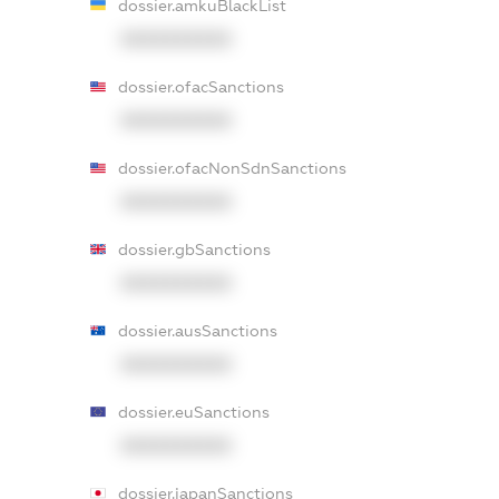
dossier.amkuBlackList
XXXXXXXXXX
dossier.ofacSanctions
XXXXXXXXXX
dossier.ofacNonSdnSanctions
XXXXXXXXXX
dossier.gbSanctions
XXXXXXXXXX
dossier.ausSanctions
XXXXXXXXXX
dossier.euSanctions
XXXXXXXXXX
dossier.japanSanctions