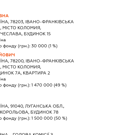
ЇВНА
ЇНА, 78203, ІВАНО-ФРАНКІВСЬКА
, МІСТО КОЛОМИЯ,
ЧЕСЛАВА, БУДИНОК 15
їна
о фонду (грн.):
30 000
(1 %)
АЙОВИЧ
ЇНА, 78200, ІВАНО-ФРАНКІВСЬКА
, МІСТО КОЛОМИЯ,
ДИНОК 7А, КВАРТИРА 2
їна
о фонду (грн.):
1 470 000
(49 %)
ЇНА, 91040, ЛУГАНСЬКА ОБЛ.,
 КОРОЛЬОВА, БУДИНОК 78
о фонду (грн.):
1 500 000
(50 %)
ЇВНА
-
ГОЛОВА КОМІСІЇ З