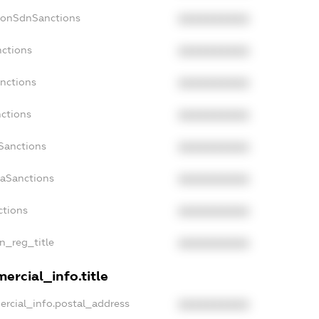
NonSdnSanctions
XXXXXXXXXX
nctions
XXXXXXXXXX
anctions
XXXXXXXXXX
nctions
XXXXXXXXXX
nSanctions
XXXXXXXXXX
daSanctions
XXXXXXXXXX
ctions
XXXXXXXXXX
an_reg_title
XXXXXXXXXX
ercial_info.title
ercial_info.postal_address
XXXXXXXXXX