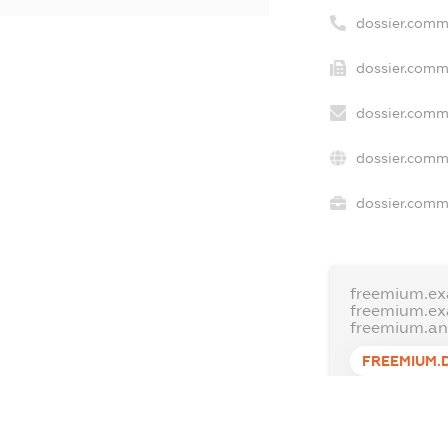
dossier.comm
dossier.comm
dossier.comm
dossier.comm
dossier.comme
freemium.ex
freemium.e
freemium.a
FREEMIUM.