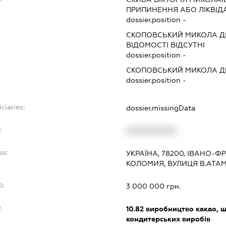
ПРИПИНЕННЯ АБО ЛІКВІД
dossier.position -
СКОПОВСЬКИЙ МИКОЛА 
ВІДОМОСТІ ВІДСУТНІ
dossier.position -
СКОПОВСЬКИЙ МИКОЛА 
dossier.position -
ciaries:
dossier.missingData
:
XXXXXXXXXX
ss:
УКРАЇНА, 78200, ІВАНО-Ф
КОЛОМИЯ, ВУЛИЦЯ В.АТА
l:
3 000 000 грн.
:
10.82
виробництво какао, ш
кондитерських виробів