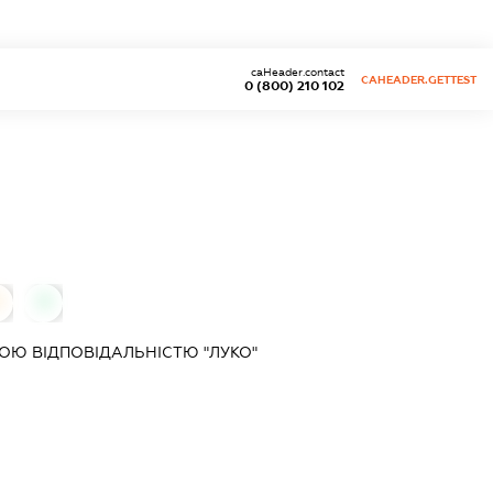
caHeader.contact
CAHEADER.GETTEST
0 (800) 210 102
0
0
Ю ВІДПОВІДАЛЬНІСТЮ "ЛУКО"