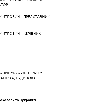
АТОР
ДМИТРОВИЧ
-
ПРЕДСТАВНИК
ДМИТРОВИЧ
-
КЕРІВНИК
РАНКІВСЬКА ОБЛ., МІСТО
МАНЮКА, БУДИНОК 86
околаду та цукрових