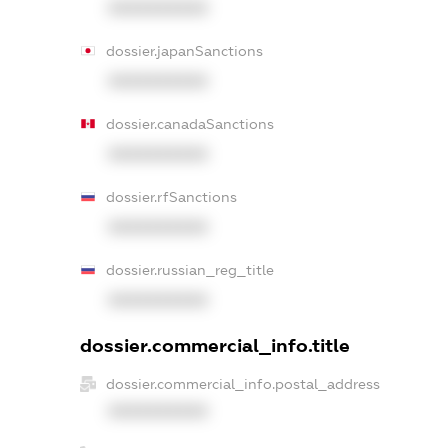
XXXXXXXXXX
dossier.japanSanctions
XXXXXXXXXX
dossier.canadaSanctions
XXXXXXXXXX
dossier.rfSanctions
XXXXXXXXXX
dossier.russian_reg_title
XXXXXXXXXX
dossier.commercial_info.title
dossier.commercial_info.postal_address
XXXXXXXXXX