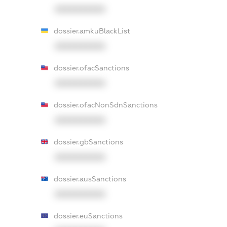
XXXXXXXXXX
dossier.amkuBlackList
XXXXXXXXXX
dossier.ofacSanctions
XXXXXXXXXX
dossier.ofacNonSdnSanctions
XXXXXXXXXX
dossier.gbSanctions
XXXXXXXXXX
dossier.ausSanctions
XXXXXXXXXX
dossier.euSanctions