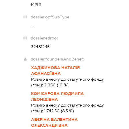
МРІЯ
dossier.opfSubType:
-
dossier.edrpo:
32481245
dossier.foundersAndBenef:
ХАДЖИНОВА НАТАЛІЯ
АФАНАСІЇВНА
Розмір внеску до статутного фонду
(грн.):
2 050
(10 %)
КОМІСАРОВА ЛЮДМИЛА
ЛЕОНІДІВНА
Розмір внеску до статутного фонду
(грн.):
1 742,50
(8.5 %)
АВЄРІНА ВАЛЕНТИНА
ОЛЕКСАНДРІВНА