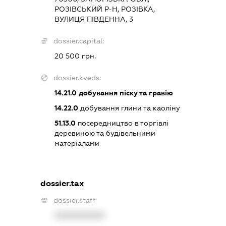
РОЗІВСЬКИЙ Р-Н, РОЗІВКА,
ВУЛИЦЯ ПІВДЕННА, 3
dossier.capital:
20 500 грн.
dossier.kveds:
14.21.0
добування піску та гравію
14.22.0
добування глини та каоліну
51.13.0
посередництво в торгівлі
деревиною та будівельними
матеріалами
dossier.tax
dossier.staff
XXXXXXXXXX