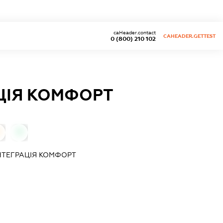
caHeader.contact
CAHEADER.GETTEST
0 (800) 210 102
АЦІЯ КОМФОРТ
0
НТЕГРАЦІЯ КОМФОРТ