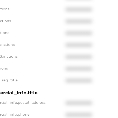
tions
XXXXXXXXXX
ctions
XXXXXXXXXX
tions
XXXXXXXXXX
anctions
XXXXXXXXXX
aSanctions
XXXXXXXXXX
tions
XXXXXXXXXX
_reg_title
XXXXXXXXXX
rcial_info.title
cial_info.postal_address
XXXXXXXXXX
rcial_info.phone
XXXXXXXXXX